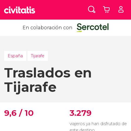
En colaboración con
España
Tijarafe
Traslados en
Tijarafe
9,6 / 10
3.279
viajeros ya han disfrutado de
este destino