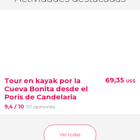
Tour en kayak por la
69,35
US$
Cueva Bonita desde el
Porís de Candelaria
9,4
/ 10
90 opiniones
Ver todas