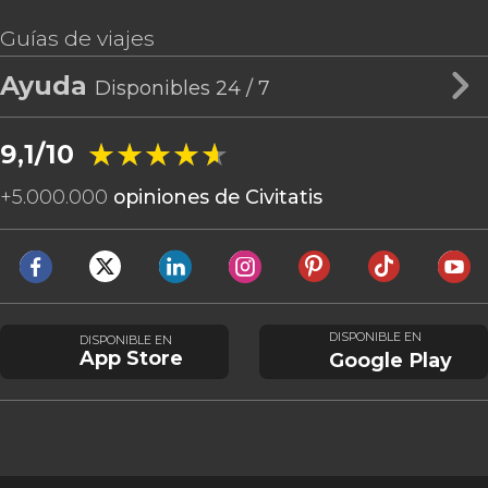
Guías de viajes
Ayuda
Disponibles 24 / 7
★★★★★
★★★★★
9,1/10
+
5.000.000
opiniones de Civitatis
DISPONIBLE EN
DISPONIBLE EN
App Store
Google Play