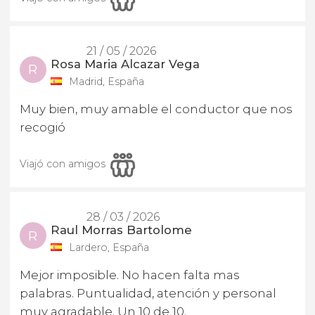
21 / 05 / 2026
Rosa Maria Alcazar Vega
R
Madrid, España
Muy bien, muy amable el conductor que nos
recogió
Viajó con amigos
28 / 03 / 2026
Raul Morras Bartolome
R
Lardero, España
Mejor imposible. No hacen falta mas
palabras. Puntualidad, atención y personal
muy agradable. Un 10 de 10.