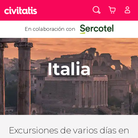
En colaboración con
Italia
Excursiones de varios días en