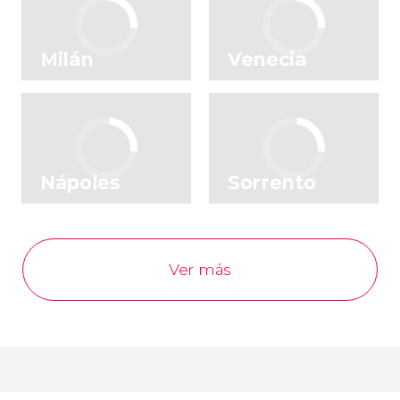
Milán
Venecia
Nápoles
Sorrento
Ver más