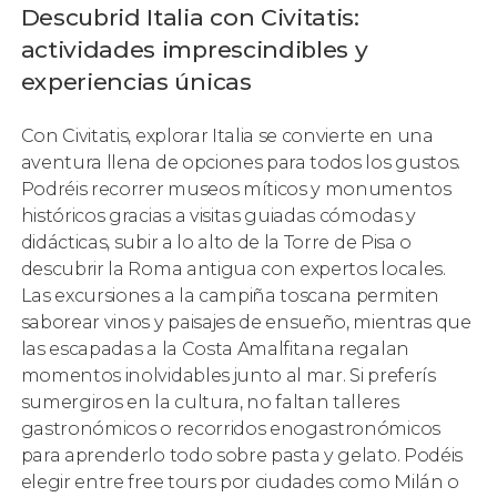
Descubrid Italia con Civitatis:
actividades imprescindibles y
experiencias únicas
Con Civitatis, explorar Italia se convierte en una
aventura llena de opciones para todos los gustos.
Podréis recorrer museos míticos y monumentos
históricos gracias a visitas guiadas cómodas y
didácticas, subir a lo alto de la Torre de Pisa o
descubrir la Roma antigua con expertos locales.
Las excursiones a la campiña toscana permiten
saborear vinos y paisajes de ensueño, mientras que
las escapadas a la Costa Amalfitana regalan
momentos inolvidables junto al mar. Si preferís
sumergiros en la cultura, no faltan talleres
gastronómicos o recorridos enogastronómicos
para aprenderlo todo sobre pasta y gelato. Podéis
elegir entre free tours por ciudades como Milán o