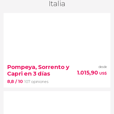
Italia
Pompeya, Sorrento y
desde
1.015,90
Capri en 3 días
US$
8,8
/ 10
107 opiniones