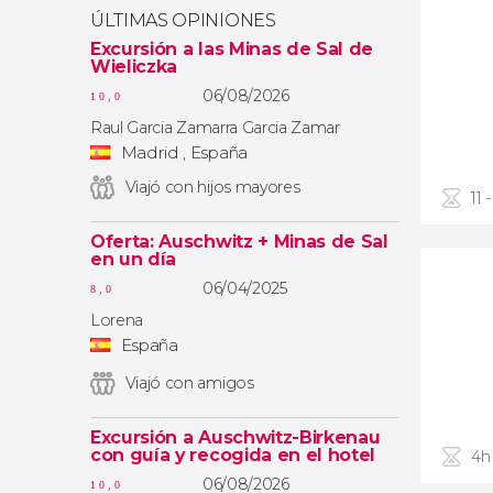
ÚLTIMAS OPINIONES
Excursión a las Minas de Sal de
Wieliczka
06/08/2026
10,0
Raul Garcia Zamarra Garcia Zamar
Madrid , España
Viajó con hijos mayores
11 
Oferta: Auschwitz + Minas de Sal
en un día
06/04/2025
8,0
Lorena
España
Viajó con amigos
Excursión a Auschwitz-Birkenau
con guía y recogida en el hotel
4h
06/08/2026
10,0