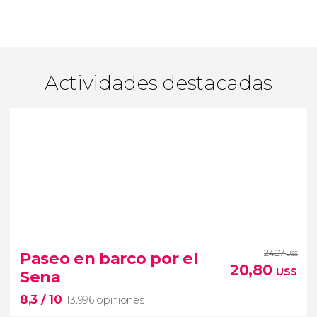
Actividades destacadas
24,27
Paseo en barco por el
US$
20,80
US$
Sena
8,3
/ 10
13.996 opiniones