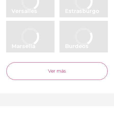
Versalles
Estrasburgo
Marsella
Burdeos
Ver más