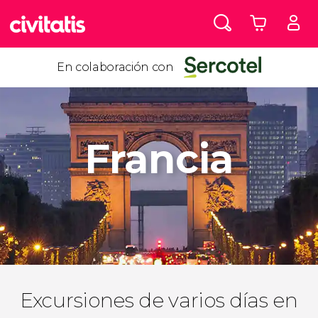
En colaboración con
Francia
Excursiones de varios días en