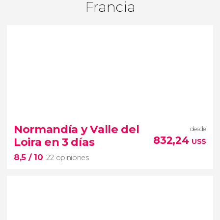
Francia
Normandía y Valle del
desde
832,24
Loira en 3 días
US$
8,5
/ 10
22 opiniones