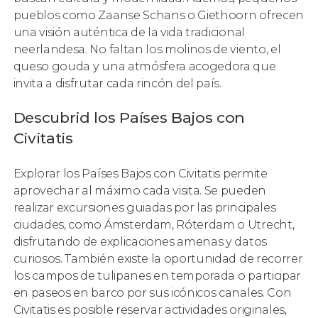
pueblos como Zaanse Schans o Giethoorn ofrecen
una visión auténtica de la vida tradicional
neerlandesa. No faltan los molinos de viento, el
queso gouda y una atmósfera acogedora que
invita a disfrutar cada rincón del país.
Descubrid los Países Bajos con
Civitatis
Explorar los Países Bajos con Civitatis permite
aprovechar al máximo cada visita. Se pueden
realizar excursiones guiadas por las principales
ciudades, como Ámsterdam, Róterdam o Utrecht,
disfrutando de explicaciones amenas y datos
curiosos. También existe la oportunidad de recorrer
los campos de tulipanes en temporada o participar
en paseos en barco por sus icónicos canales. Con
Civitatis es posible reservar actividades originales,