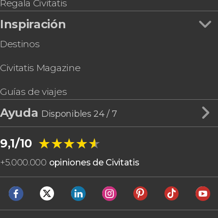
Regala Civitatis
Inspiración
Destinos
Civitatis Magazine
Guías de viajes
Ayuda
Disponibles 24 / 7
★★★★★
★★★★★
9,1/10
+
5.000.000
opiniones de Civitatis