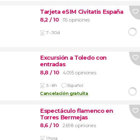
Tarjeta eSIM Civitatis España
8,2
/ 10
115 opiniones
7 - 30d
Excursión a Toledo con
entradas
8,8
/ 10
4.095 opiniones
5 - 8h
Español
Cancelación gratuita
Espectáculo flamenco en
Torres Bermejas
8,6
/ 10
2.698 opiniones
1 hora