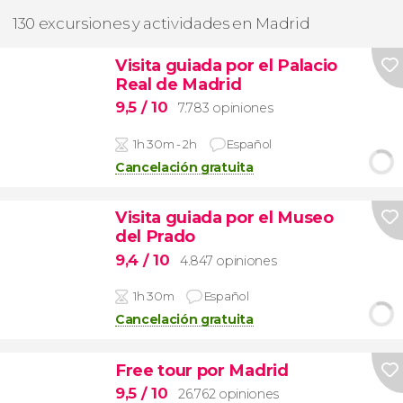
130 excursiones y actividades en Madrid
Visita guiada por el Palacio
Real de Madrid
9,5
/ 10
7.783 opiniones
1h 30m - 2h
Español
Cancelación gratuita
Visita guiada por el Museo
del Prado
9,4
/ 10
4.847 opiniones
1h 30m
Español
Cancelación gratuita
Free tour por Madrid
9,5
/ 10
26.762 opiniones