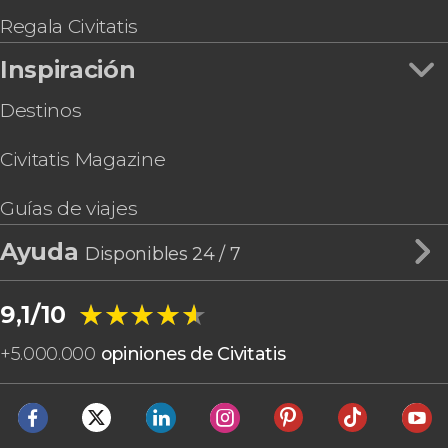
Regala Civitatis
Inspiración
Destinos
Civitatis Magazine
Guías de viajes
Ayuda
Disponibles 24 / 7
★★★★★
★★★★★
9,1/10
+
5.000.000
opiniones de Civitatis