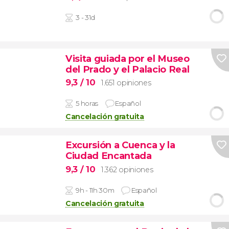
3 - 31d
Visita guiada por el Museo
del Prado y el Palacio Real
9,3
/ 10
1.651 opiniones
5 horas
Español
Cancelación gratuita
Excursión a Cuenca y la
Ciudad Encantada
9,3
/ 10
1.362 opiniones
9h - 11h 30m
Español
Cancelación gratuita