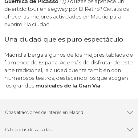
Guernica
de Picasso
? ¿O quizás os apetece un
divertido tour en segway por El Retiro? Civitatis os
ofrece las mejores actividades en Madrid para
exprimir la ciudad.
Una ciudad que es puro espectáculo
Madrid alberga algunos de los mejores tablaos de
flamenco de España. Además de disfrutar de este
arte tradicional, la ciudad cuenta también con
numerosos teatros, destacando los que acogen
los grandes
musicales de la Gran Vía
.
Otras atracciones de interés en Madrid
Ver todas
Palacio Real de Madrid
Museo Nacional del Prado
Categorías destacadas
Estadio Santiago Bernabéu