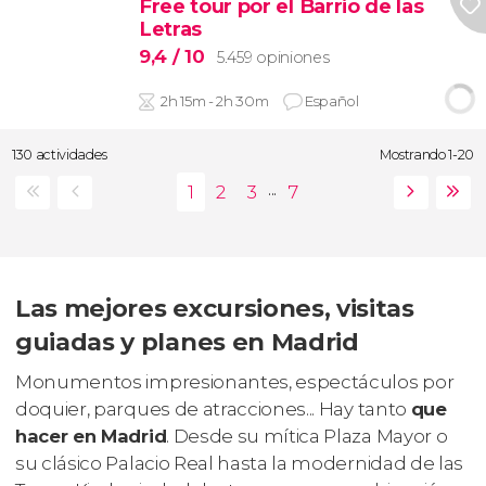
Free tour por el Barrio de las
Letras
9,4
/ 10
5.459 opiniones
2h 15m - 2h 30m
Español
130 actividades
Mostrando 1-20
...
Las mejores excursiones, visitas
guiadas y planes en Madrid
Monumentos impresionantes, espectáculos por
doquier, parques de atracciones... Hay tanto
que
hacer en Madrid
. Desde su mítica Plaza Mayor o
su clásico Palacio Real hasta la modernidad de las