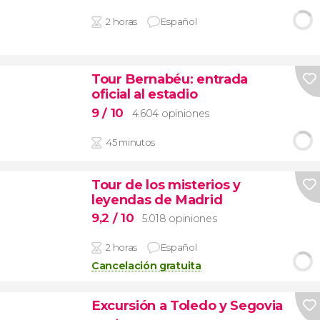
2 horas
Español
Tour Bernabéu: entrada
oficial al estadio
9
/ 10
4.604 opiniones
45 minutos
Tour de los misterios y
leyendas de Madrid
9,2
/ 10
5.018 opiniones
2 horas
Español
Cancelación gratuita
Excursión a Toledo y Segovia