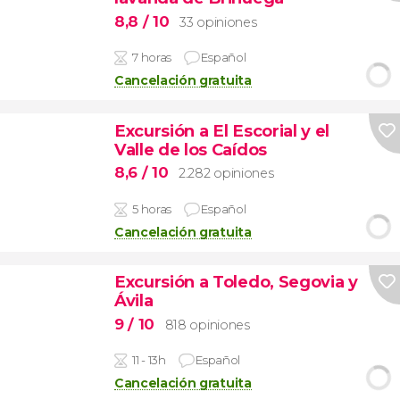
8,8
/ 10
33 opiniones
7 horas
Español
Cancelación gratuita
Excursión a El Escorial y el
Valle de los Caídos
8,6
/ 10
2.282 opiniones
5 horas
Español
Cancelación gratuita
Excursión a Toledo, Segovia y
Ávila
9
/ 10
818 opiniones
11 - 13h
Español
Cancelación gratuita