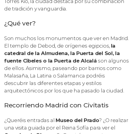
Torres Kio, la ciudad destaca por su combinación
de tradición y vanguardia.
¿Qué ver?
Son muchos los monumentos que ver en Madrid.
El templo de Debod, de orígenes egipcios,
la
catedral de la Almudena, la Puerta del Sol, la
fuente Cibeles o la Puerta de Alcalá
son algunos
de ellos. Asimismo, paseando por barrios como
Malasaña, La Latina o Salamanca podréis
descubrir las diferentes etapas y estilos
arquitectónicos por los que ha pasado la ciudad.
Recorriendo Madrid con Civitatis
¿Queréis entradas al
Museo del Prado
? ¿O realizar
una visita guiada por el Reina Sofía para ver el