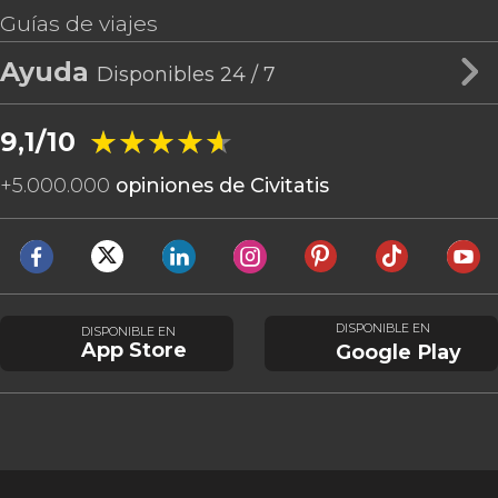
Guías de viajes
Ayuda
Disponibles 24 / 7
★★★★★
★★★★★
9,1/10
+
5.000.000
opiniones de Civitatis
DISPONIBLE EN
DISPONIBLE EN
App Store
Google Play