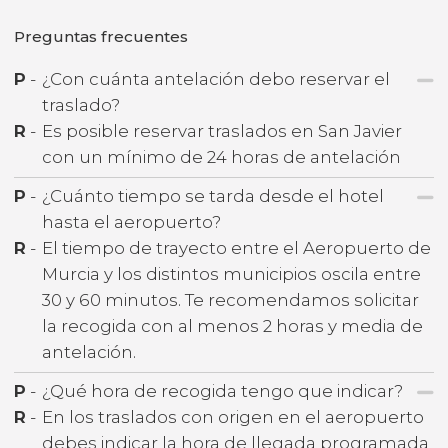
Preguntas frecuentes
P
-
¿Con cuánta antelación debo reservar el
traslado?
R
-
Es posible reservar traslados en San Javier
con un mínimo de 24 horas de antelación
P
-
¿Cuánto tiempo se tarda desde el hotel
hasta el aeropuerto?
R
-
El tiempo de trayecto entre el Aeropuerto de
Murcia y los distintos municipios oscila entre
30 y 60 minutos. Te recomendamos solicitar
la recogida con al menos 2 horas y media de
antelación.
P
-
¿Qué hora de recogida tengo que indicar?
R
-
En los traslados con origen en el aeropuerto
debes indicar la hora de llegada programada