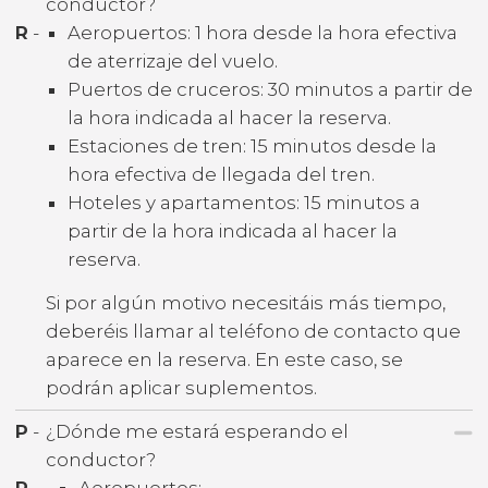
conductor?
R
-
Aeropuertos: 1 hora desde la hora efectiva
de aterrizaje del vuelo.
Puertos de cruceros: 30 minutos a partir de
la hora indicada al hacer la reserva.
Estaciones de tren: 15 minutos desde la
hora efectiva de llegada del tren.
Hoteles y apartamentos: 15 minutos a
partir de la hora indicada al hacer la
reserva.
Si por algún motivo necesitáis más tiempo,
deberéis llamar al teléfono de contacto que
aparece en la reserva. En este caso, se
podrán aplicar suplementos.
P
-
¿Dónde me estará esperando el
conductor?
R
-
Aeropuertos: