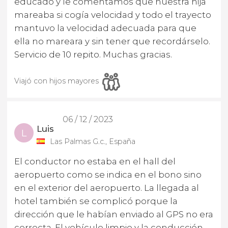
educado y le comentamos que nuestra hija
mareaba si cogía velocidad y todo el trayecto
mantuvo la velocidad adecuada para que
ella no mareara y sin tener que recordárselo.
Servicio de 10 repito. Muchas gracias.
Viajó con hijos mayores
06 / 12 / 2023
Luis
L
Las Palmas G.c., España
El conductor no estaba en el hall del
aeropuerto como se indica en el bono sino
en el exterior del aeropuerto. La llegada al
hotel también se complicó porque la
dirección que le habían enviado al GPS no era
correcta. El vehículo limpio y la conducción