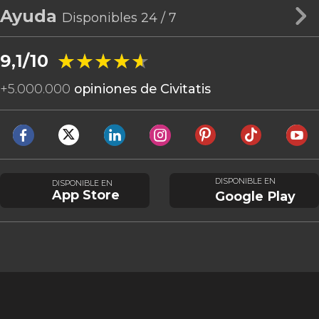
Ayuda
Disponibles 24 / 7
★★★★★
★★★★★
9,1/10
+
5.000.000
opiniones de Civitatis
DISPONIBLE EN
DISPONIBLE EN
App Store
Google Play