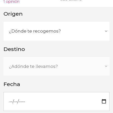
1 opinión
Origen
Destino
Fecha