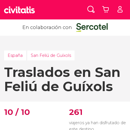
En colaboración con
España
San Feliú de Guíxols
Traslados en San
Feliú de Guíxols
10 / 10
261
viajeros ya han disfrutado de
este destino