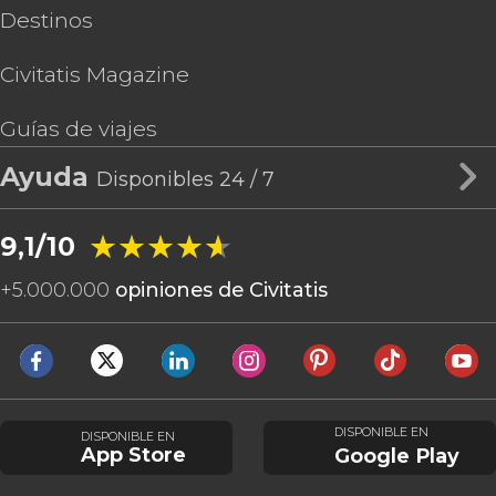
Destinos
Civitatis Magazine
Guías de viajes
Ayuda
Disponibles 24 / 7
★★★★★
★★★★★
9,1/10
+
5.000.000
opiniones de Civitatis
DISPONIBLE EN
DISPONIBLE EN
App Store
Google Play