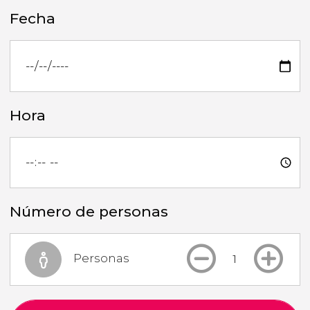
Fecha
Hora
Número de personas
Personas