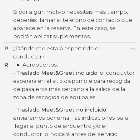
Si por algún motivo necesitáis más tiempo,
deberéis llamar al teléfono de contacto que
aparece en la reserva. En este caso, se
podrán aplicar suplementos.
P
-
¿Dónde me estará esperando el
conductor?
R
-
Aeropuertos:
-
Traslado Meet&Greet incluido
: el conductor
esperará en el sitio disponible para recogida
de pasajeros más cercano a la salida de la
zona de recogida de equipajes.
-
Traslado Meet&Greet no incluido
:
enviaremos por email las indicaciones para
llegar al punto de encuentro y/o el
conductor lo indicará antes del servicio.