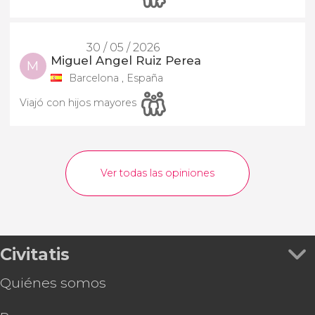
30 / 05 / 2026
Miguel Angel Ruiz Perea
M
Barcelona , España
Viajó con hijos mayores
Ver todas las opiniones
Civitatis
Quiénes somos