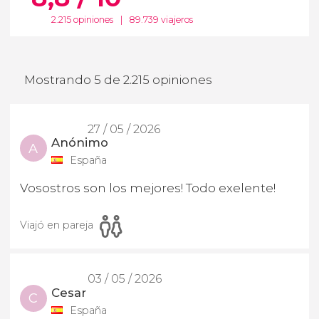
2.215 opiniones
|
89.739 viajeros
Mostrando 5 de 2.215 opiniones
27 / 05 / 2026
Anónimo
A
España
Vosostros son los mejores! Todo exelente!
Viajó en pareja
03 / 05 / 2026
Cesar
C
España