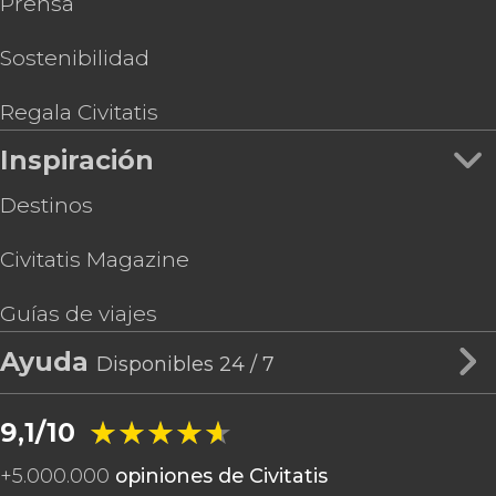
Prensa
Sostenibilidad
Regala Civitatis
Inspiración
Destinos
Civitatis Magazine
Guías de viajes
Ayuda
Disponibles 24 / 7
★★★★★
★★★★★
9,1/10
+
5.000.000
opiniones de Civitatis