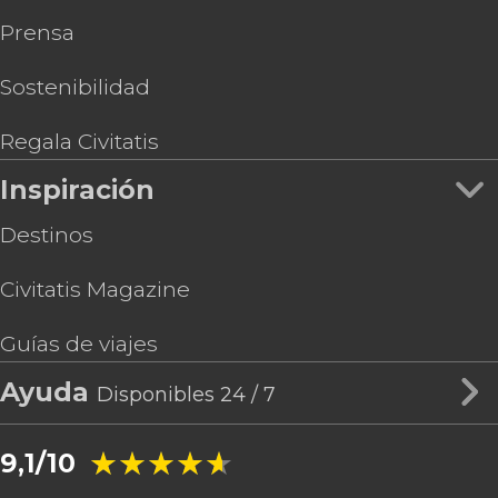
Prensa
Sostenibilidad
Regala Civitatis
Inspiración
Destinos
Civitatis Magazine
Guías de viajes
Ayuda
Disponibles 24 / 7
★★★★★
★★★★★
9,1/10