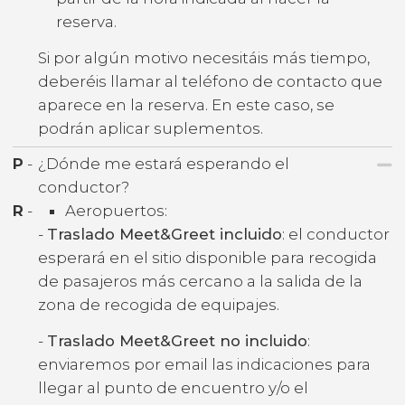
reserva.
Si por algún motivo necesitáis más tiempo,
deberéis llamar al teléfono de contacto que
aparece en la reserva. En este caso, se
podrán aplicar suplementos.
P
-
¿Dónde me estará esperando el
conductor?
R
-
Aeropuertos:
-
Traslado Meet&Greet incluido
: el conductor
esperará en el sitio disponible para recogida
de pasajeros más cercano a la salida de la
zona de recogida de equipajes.
-
Traslado Meet&Greet no incluido
:
enviaremos por email las indicaciones para
llegar al punto de encuentro y/o el