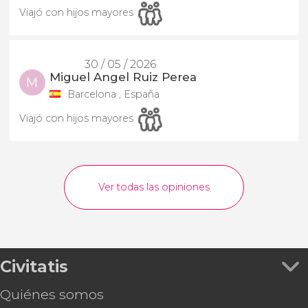
Viajó con hijos mayores
30 / 05 / 2026
Miguel Angel Ruiz Perea
M
Barcelona , España
Viajó con hijos mayores
Ver todas las opiniones
Civitatis
Quiénes somos