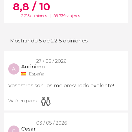
8,8 / 10
2.215 opiniones
|
89.739 viajeros
Mostrando 5 de 2.215 opiniones
27 / 05 / 2026
Anónimo
A
España
Vosostros son los mejores! Todo exelente!
Viajó en pareja
03 / 05 / 2026
Cesar
C