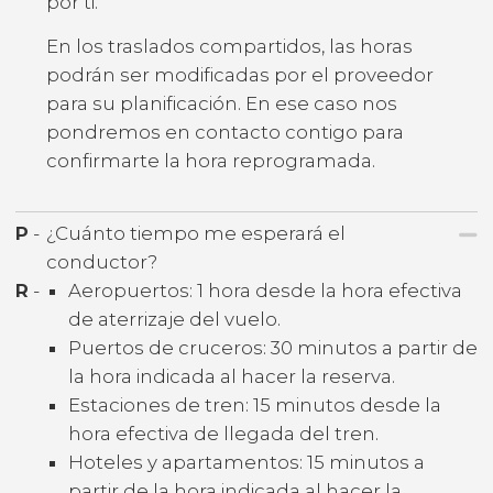
por ti.
En los traslados compartidos, las horas
podrán ser modificadas por el proveedor
para su planificación. En ese caso nos
pondremos en contacto contigo para
confirmarte la hora reprogramada.
P
-
¿Cuánto tiempo me esperará el
conductor?
R
-
Aeropuertos: 1 hora desde la hora efectiva
de aterrizaje del vuelo.
Puertos de cruceros: 30 minutos a partir de
la hora indicada al hacer la reserva.
Estaciones de tren: 15 minutos desde la
hora efectiva de llegada del tren.
Hoteles y apartamentos: 15 minutos a
partir de la hora indicada al hacer la