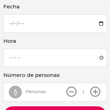
Fecha
Hora
Número de personas
Personas