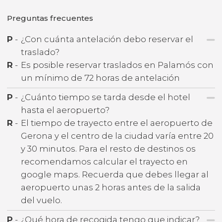
Preguntas frecuentes
P
-
¿Con cuánta antelación debo reservar el
traslado?
R
-
Es posible reservar traslados en Palamós con
un mínimo de 72 horas de antelación
P
-
¿Cuánto tiempo se tarda desde el hotel
hasta el aeropuerto?
R
-
El tiempo de trayecto entre el aeropuerto de
Gerona y el centro de la ciudad varía entre 20
y 30 minutos. Para el resto de destinos os
recomendamos calcular el trayecto en
google maps. Recuerda que debes llegar al
aeropuerto unas 2 horas antes de la salida
del vuelo.
P
-
¿Qué hora de recogida tengo que indicar?