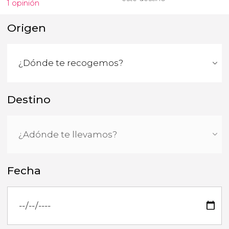
1 opinión
Origen
Destino
Fecha