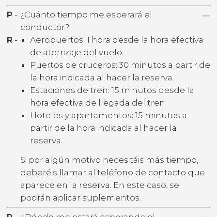
P
-
¿Cuánto tiempo me esperará el
conductor?
R
-
Aeropuertos: 1 hora desde la hora efectiva
de aterrizaje del vuelo.
Puertos de cruceros: 30 minutos a partir de
la hora indicada al hacer la reserva.
Estaciones de tren: 15 minutos desde la
hora efectiva de llegada del tren.
Hoteles y apartamentos: 15 minutos a
partir de la hora indicada al hacer la
reserva.
Si por algún motivo necesitáis más tiempo,
deberéis llamar al teléfono de contacto que
aparece en la reserva. En este caso, se
podrán aplicar suplementos.
P
-
¿Dónde me estará esperando el