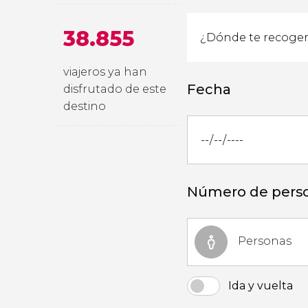
38.855
viajeros ya han
Fecha
disfrutado de este
destino
Número de pers
Personas
Ida y vuelta