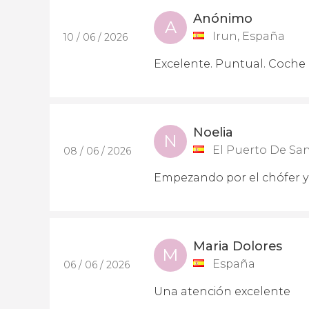
Anónimo
A
Irun, España
10 / 06 / 2026
Excelente. Puntual. Coche
Noelia
N
El Puerto De San
08 / 06 / 2026
Empezando por el chófer y 
Maria Dolores
M
España
06 / 06 / 2026
Una atención excelente