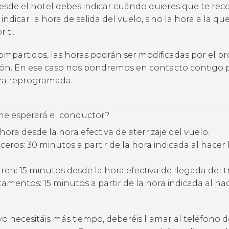
desde el hotel debes indicar cuándo quieres que te rec
 indicar la hora de salida del vuelo, sino la hora a la qu
 ti.
compartidos, las horas podrán ser modificadas por el p
ción. En ese caso nos pondremos en contacto contigo 
ora reprogramada.
e esperará el conductor?
hora desde la hora efectiva de aterrizaje del vuelo.
eros: 30 minutos a partir de la hora indicada al hacer 
ren: 15 minutos desde la hora efectiva de llegada del t
amentos: 15 minutos a partir de la hora indicada al hac
vo necesitáis más tiempo, deberéis llamar al teléfono d