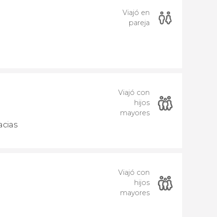
Viajó en
pareja
Viajó con
hijos
mayores
acias
Viajó con
hijos
mayores