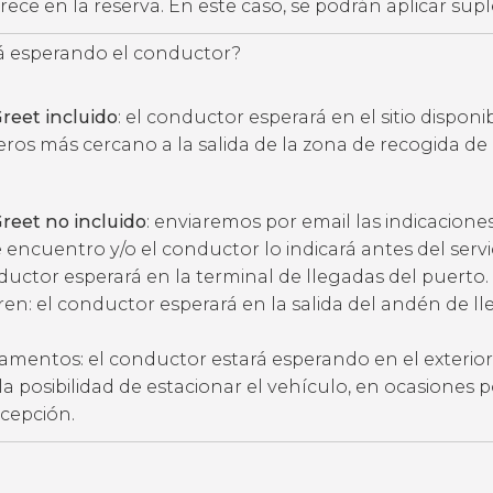
ece en la reserva. En este caso, se podrán aplicar su
 esperando el conductor?
reet incluido
: el conductor esperará en el sitio disponi
eros más cercano a la salida de la zona de recogida de
reet no incluido
: enviaremos por email las indicacione
 encuentro y/o el conductor lo indicará antes del servic
ductor esperará en la terminal de llegadas del puerto.
ren: el conductor esperará en la salida del andén de l
amentos: el conductor estará esperando en el exterior
ne la posibilidad de estacionar el vehículo, en ocasiones 
ecepción.