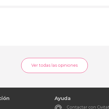
Ver todas las opiniones
ción
Ayuda
Contactar con Civitat