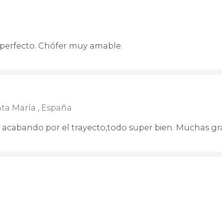
 perfecto. Chófer muy amable.
ta María , España
acabando por el trayecto,todo super bien. Muchas gr