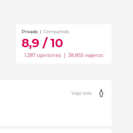
Privado
Compartido
8,9 / 10
1.287 opiniones
|
38.855 viajeros
Viajó solo