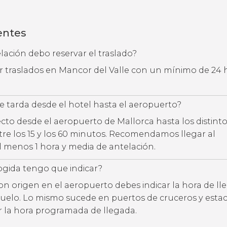
entes
ación debo reservar el traslado?
ar traslados en Mancor del Valle con un mínimo de 24 
 tarda desde el hotel hasta el aeropuerto?
ecto desde el aeropuerto de Mallorca hasta los distint
entre los 15 y los 60 minutos. Recomendamos llegar al
 menos 1 hora y media de antelación.
ogida tengo que indicar?
con origen en el aeropuerto debes indicar la hora de l
uelo. Lo mismo sucede en puertos de cruceros y estac
ar la hora programada de llegada.