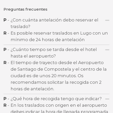
Preguntas frecuentes
P
-
¿Con cuánta antelación debo reservar el
traslado?
R
-
Es posible reservar traslados en Lugo con un
mínimo de 24 horas de antelación
P
-
¿Cuánto tiempo se tarda desde el hotel
hasta el aeropuerto?
R
-
El tiempo de trayecto desde el Aeropuerto
de Santiago de Compostela y el centro de la
ciudad es de unos 20 minutos. Os
recomendamos solicitar la recogida con 2
horas de antelación.
P
-
¿Qué hora de recogida tengo que indicar?
R
-
En los traslados con origen en el aeropuerto
debes indicar la hora de llegada programada