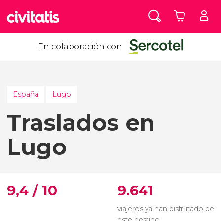
En colaboración con
España
Lugo
Traslados en
Lugo
9,4 / 10
9.641
viajeros ya han disfrutado de
este destino