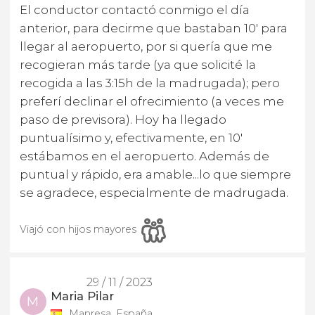
El conductor contactó conmigo el día
anterior, para decirme que bastaban 10' para
llegar al aeropuerto, por si quería que me
recogieran más tarde (ya que solicité la
recogida a las 3:15h de la madrugada); pero
preferí declinar el ofrecimiento (a veces me
paso de previsora). Hoy ha llegado
puntualísimo y, efectivamente, en 10'
estábamos en el aeropuerto. Además de
puntual y rápido, era amable...lo que siempre
se agradece, especialmente de madrugada.
Viajó con hijos mayores
29 / 11 / 2023
Maria Pilar
M
Manresa, España