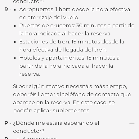
conductor?
R
-
Aeropuertos: 1 hora desde la hora efectiva
de aterrizaje del vuelo.
Puertos de cruceros: 30 minutos a partir de
la hora indicada al hacer la reserva.
Estaciones de tren: 15 minutos desde la
hora efectiva de llegada del tren.
Hoteles y apartamentos: 15 minutos a
partir de la hora indicada al hacer la
reserva.
Si por algún motivo necesitáis más tiempo,
deberéis llamar al teléfono de contacto que
aparece en la reserva. En este caso, se
podrán aplicar suplementos.
P
-
¿Dónde me estará esperando el
conductor?
R
-
Aeropuertos: