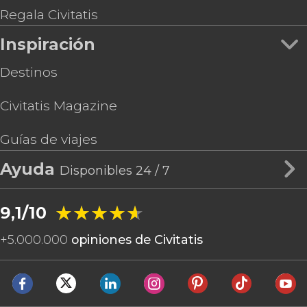
Regala Civitatis
Inspiración
Destinos
Civitatis Magazine
Guías de viajes
Ayuda
Disponibles 24 / 7
★★★★★
★★★★★
9,1/10
+
5.000.000
opiniones de Civitatis