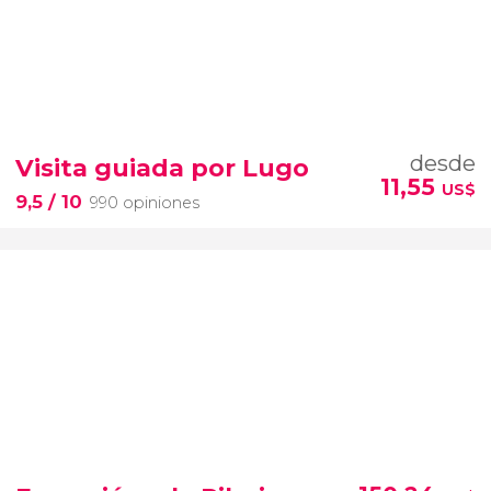
desde
Visita guiada por Lugo
11,55
US$
9,5
/ 10
990 opiniones