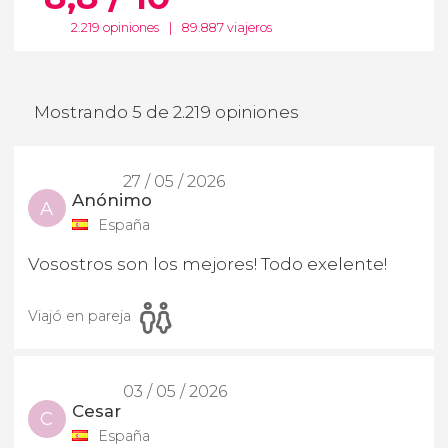
2.219 opiniones
|
89.887 viajeros
Mostrando 5 de 2.219 opiniones
27 / 05 / 2026
Anónimo
A
España
Vosostros son los mejores! Todo exelente!
Viajó en pareja
03 / 05 / 2026
Cesar
C
España