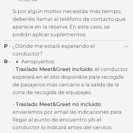
Si por algún motivo necesitáis más tiempo,
deberéis llamar al teléfono de contacto que
aparece en la reserva. En este caso, se
podrán aplicar suplementos.
P
-
¿Dónde me estará esperando el
conductor?
R
-
Aeropuertos:
-
Traslado Meet&Greet incluido
: el conductor
esperará en el sitio disponible para recogida
de pasajeros más cercano a la salida de la
zona de recogida de equipajes.
-
Traslado Meet&Greet no incluido
:
enviaremos por email las indicaciones para
llegar al punto de encuentro y/o el
conductor lo indicará antes del servicio.