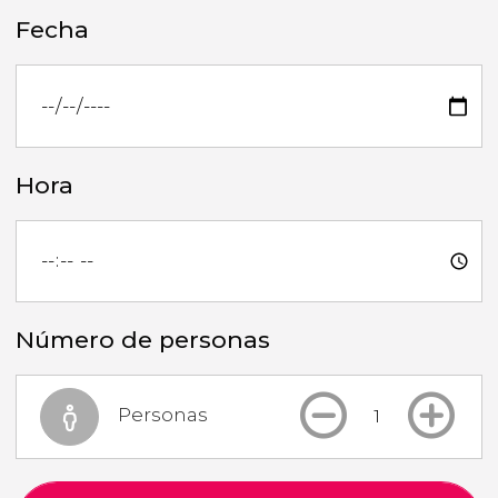
Fecha
Hora
Número de personas
Personas