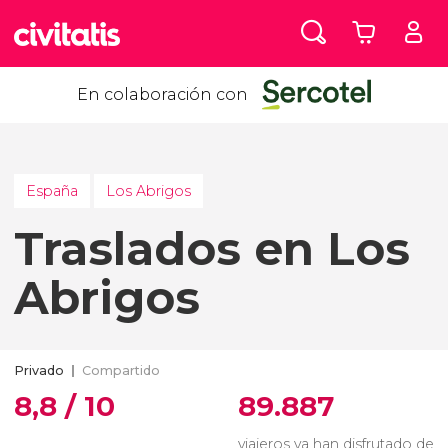
En colaboración con
España
Los Abrigos
Traslados en Los
Abrigos
Privado
Compartido
8,8 / 10
89.887
viajeros ya han disfrutado de