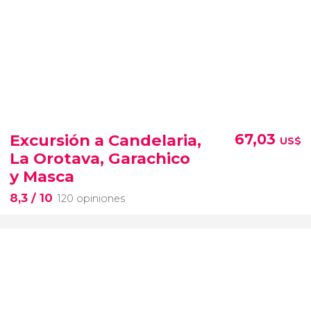
Excursión a Candelaria,
67,03
US$
La Orotava, Garachico
y Masca
8,3
/ 10
120 opiniones