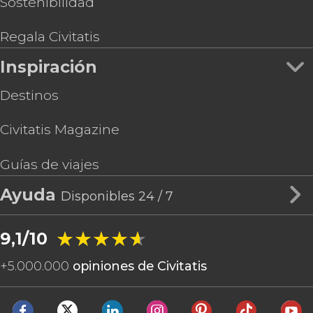
Sostenibilidad
Regala Civitatis
Inspiración
Destinos
Civitatis Magazine
Guías de viajes
Ayuda
Disponibles 24 / 7
★★★★★
★★★★★
9,1/10
+
5.000.000
opiniones de Civitatis