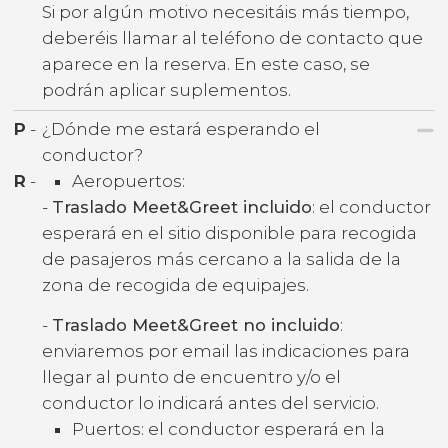
Si por algún motivo necesitáis más tiempo,
deberéis llamar al teléfono de contacto que
aparece en la reserva. En este caso, se
podrán aplicar suplementos.
P
-
¿Dónde me estará esperando el
conductor?
R
-
Aeropuertos:
-
Traslado Meet&Greet incluido
: el conductor
esperará en el sitio disponible para recogida
de pasajeros más cercano a la salida de la
zona de recogida de equipajes.
-
Traslado Meet&Greet no incluido
:
enviaremos por email las indicaciones para
llegar al punto de encuentro y/o el
conductor lo indicará antes del servicio.
Puertos: el conductor esperará en la