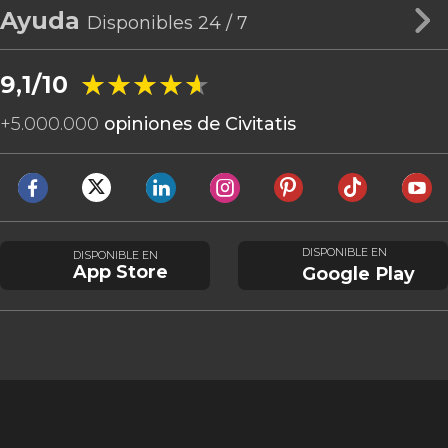
Ayuda
Disponibles 24 / 7
★★★★★
★★★★★
9,1/10
+
5.000.000
opiniones de Civitatis
DISPONIBLE EN
DISPONIBLE EN
App Store
Google Play