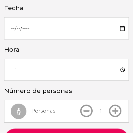
Fecha
Hora
Número de personas
Personas