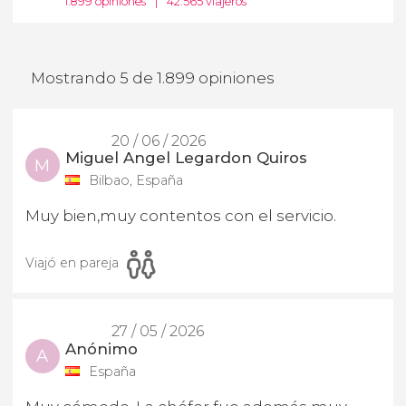
1.899 opiniones
|
42.565 viajeros
Mostrando 5 de 1.899 opiniones
20 / 06 / 2026
Miguel Angel Legardon Quiros
M
Bilbao, España
Muy bien,muy contentos con el servicio.
Viajó en pareja
27 / 05 / 2026
Anónimo
A
España