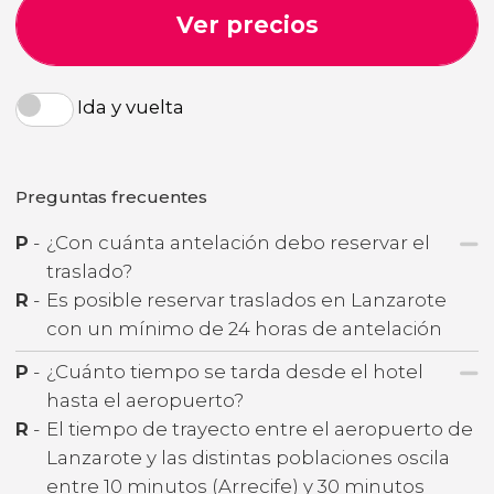
Ver precios
Ida y vuelta
Preguntas frecuentes
P
-
¿Con cuánta antelación debo reservar el
traslado?
R
-
Es posible reservar traslados en Lanzarote
con un mínimo de 24 horas de antelación
P
-
¿Cuánto tiempo se tarda desde el hotel
hasta el aeropuerto?
R
-
El tiempo de trayecto entre el aeropuerto de
Lanzarote y las distintas poblaciones oscila
entre 10 minutos (Arrecife) y 30 minutos