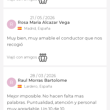
21 / 05 / 2026
Rosa Maria Alcazar Vega
R
Madrid, España
Muy bien, muy amable el conductor que nos
recogió
Viajó con amigos
28 / 03 / 2026
Raul Morras Bartolome
R
Lardero, España
Mejor imposible. No hacen falta mas
palabras. Puntualidad, atención y personal
muy agradable. Un 10 de 10.