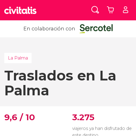
En colaboración con
La Palma
Traslados en La
Palma
9,6 / 10
3.275
viajeros ya han disfrutado de
este destino