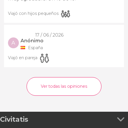
Viajó con hijos pequeños
17 / 06 / 2026
Anónimo
A
España
Viajó en pareja
Ver todas las opiniones
Civitatis