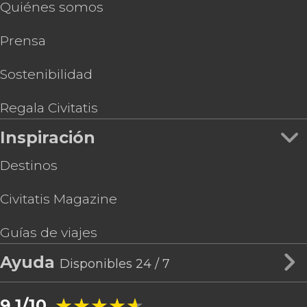
Quiénes somos
Prensa
Sostenibilidad
Regala Civitatis
Inspiración
Destinos
Civitatis Magazine
Guías de viajes
Ayuda
Disponibles 24 / 7
★★★★★
★★★★★
9,1/10