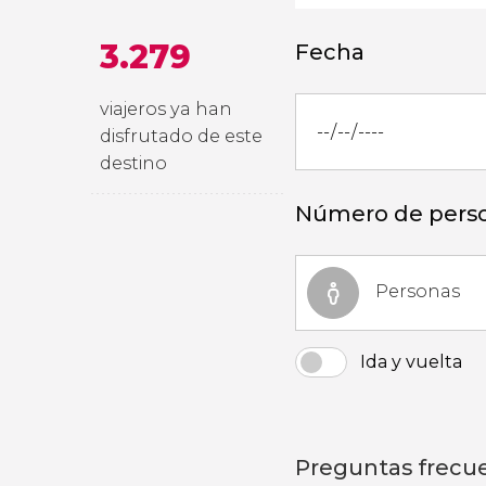
3.279
Fecha
viajeros ya han
disfrutado de este
destino
Número de pers
Personas
Ida y vuelta
Preguntas frecu