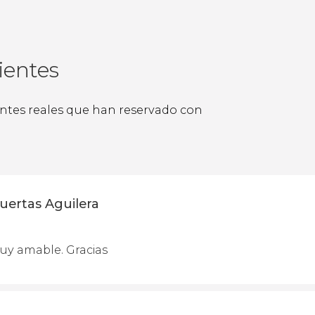
ientes
ientes reales que han reservado con
uertas Aguilera
uy amable. Gracias