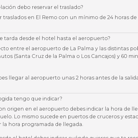
ación debo reservar el traslado?
ar traslados en El Remo con un mínimo de 24 horas de
 tarda desde el hotel hasta el aeropuerto?
ecto entre el aeropuerto de La Palma y las distintas p
inutos (Santa Cruz de la Palma o Los Cancajos) y 60 mi
s llegar al aeropuerto unas 2 horas antes de la salid
ogida tengo que indicar?
con origen en el aeropuerto debes indicar la hora de l
uelo. Lo mismo sucede en puertos de cruceros y estac
ar la hora programada de llegada.