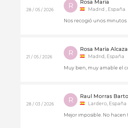
Rosa Maria
R
Madrid , España
28 / 05 / 2026
Nos recogió unos minutos 
Rosa Maria Alcaza
R
Madrid, España
21 / 05 / 2026
Muy bien, muy amable el c
Raul Morras Bart
R
Lardero, España
28 / 03 / 2026
Mejor imposible. No hacen 