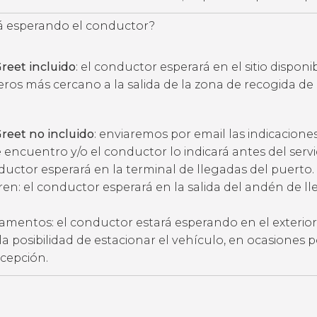
 esperando el conductor?
reet incluido
: el conductor esperará en el sitio disponi
eros más cercano a la salida de la zona de recogida de
reet no incluido
: enviaremos por email las indicacione
 encuentro y/o el conductor lo indicará antes del servic
ductor esperará en la terminal de llegadas del puerto.
ren: el conductor esperará en la salida del andén de l
amentos: el conductor estará esperando en el exterior
ne la posibilidad de estacionar el vehículo, en ocasiones 
ecepción.