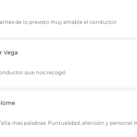
antes de lo previsto muy amable el conductor
r Vega
onductor que nos recogió
olome
falta mas palabras. Puntualidad, atención y personal m