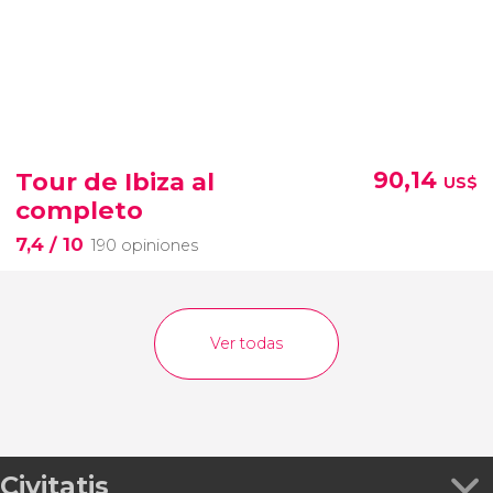
Tour de Ibiza al
90,14
US$
completo
7,4
/ 10
190 opiniones
Ver todas
Civitatis