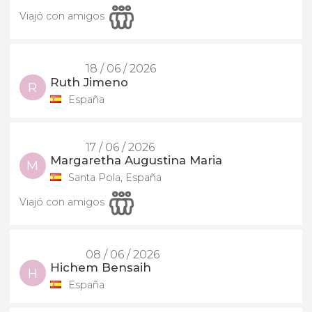
Viajó con amigos
18 / 06 / 2026
Ruth Jimeno
R
España
17 / 06 / 2026
Margaretha Augustina Maria
M
Santa Pola, España
Viajó con amigos
08 / 06 / 2026
Hichem Bensaih
H
España