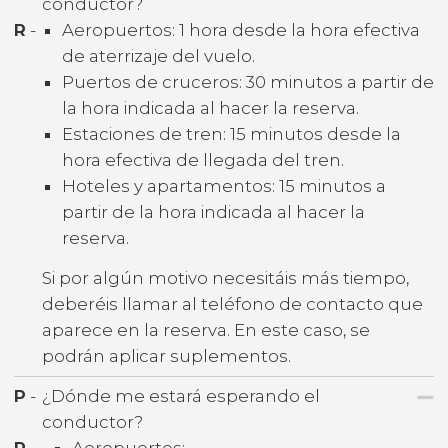
conductor?
R
-
Aeropuertos: 1 hora desde la hora efectiva
de aterrizaje del vuelo.
Puertos de cruceros: 30 minutos a partir de
la hora indicada al hacer la reserva.
Estaciones de tren: 15 minutos desde la
hora efectiva de llegada del tren.
Hoteles y apartamentos: 15 minutos a
partir de la hora indicada al hacer la
reserva.
Si por algún motivo necesitáis más tiempo,
deberéis llamar al teléfono de contacto que
aparece en la reserva. En este caso, se
podrán aplicar suplementos.
P
-
¿Dónde me estará esperando el
conductor?
R
-
Aeropuertos: