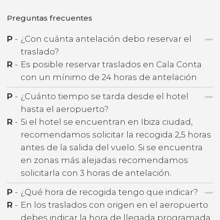
Preguntas frecuentes
P
-
¿Con cuánta antelación debo reservar el
traslado?
R
-
Es posible reservar traslados en Cala Conta
con un mínimo de 24 horas de antelación
P
-
¿Cuánto tiempo se tarda desde el hotel
hasta el aeropuerto?
R
-
Si el hotel se encuentran en Ibiza ciudad,
recomendamos solicitar la recogida 2,5 horas
antes de la salida del vuelo. Si se encuentra
en zonas más alejadas recomendamos
solicitarla con 3 horas de antelación.
P
-
¿Qué hora de recogida tengo que indicar?
R
-
En los traslados con origen en el aeropuerto
debes indicar la hora de llegada programada