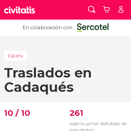
En colaboración con
España
Traslados en
Cadaqués
10 / 10
261
viajeros ya han disfrutado de
este destino