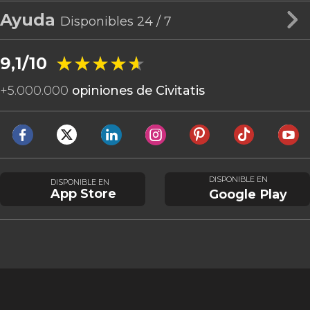
Ayuda
Disponibles 24 / 7
★★★★★
★★★★★
9,1/10
+
5.000.000
opiniones de Civitatis
DISPONIBLE EN
DISPONIBLE EN
App Store
Google Play