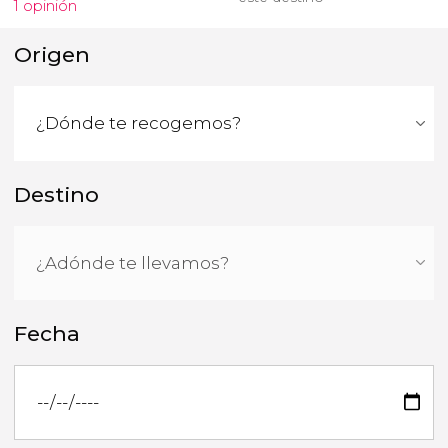
1 opinión
Origen
Destino
Fecha