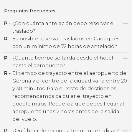
Preguntas frecuentes
P
-
¿Con cuánta antelación debo reservar el
traslado?
R
-
Es posible reservar traslados en Cadaqués
con un mínimo de 72 horas de antelación
P
-
¿Cuánto tiempo se tarda desde el hotel
hasta el aeropuerto?
R
-
El tiempo de trayecto entre el aeropuerto de
Gerona y el centro de la ciudad varía entre 20
y 30 minutos. Para el resto de destinos os
recomendamos calcular el trayecto en
google maps. Recuerda que debes llegar al
aeropuerto unas 2 horas antes de la salida
del vuelo.
P
-
¿Qué hora de recogida tengo que indicar?