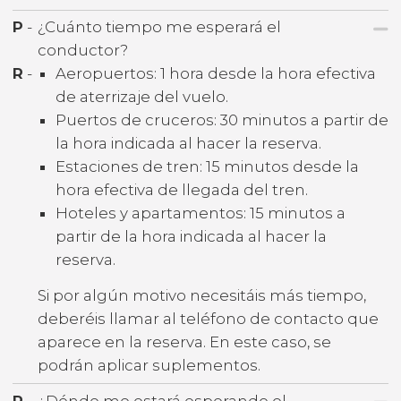
P
-
¿Cuánto tiempo me esperará el
conductor?
R
-
Aeropuertos: 1 hora desde la hora efectiva
de aterrizaje del vuelo.
Puertos de cruceros: 30 minutos a partir de
la hora indicada al hacer la reserva.
Estaciones de tren: 15 minutos desde la
hora efectiva de llegada del tren.
Hoteles y apartamentos: 15 minutos a
partir de la hora indicada al hacer la
reserva.
Si por algún motivo necesitáis más tiempo,
deberéis llamar al teléfono de contacto que
aparece en la reserva. En este caso, se
podrán aplicar suplementos.
P
-
¿Dónde me estará esperando el