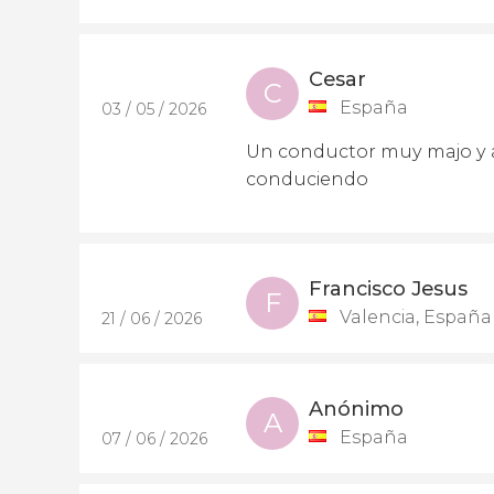
Cesar
C
España
03 / 05 / 2026
Un conductor muy majo y a
conduciendo
Francisco Jesus
F
Valencia, España
21 / 06 / 2026
Anónimo
A
España
07 / 06 / 2026