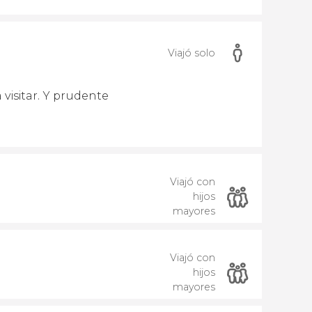
Viajó solo
isitar. Y prudente
Viajó con
hijos
mayores
Viajó con
hijos
mayores