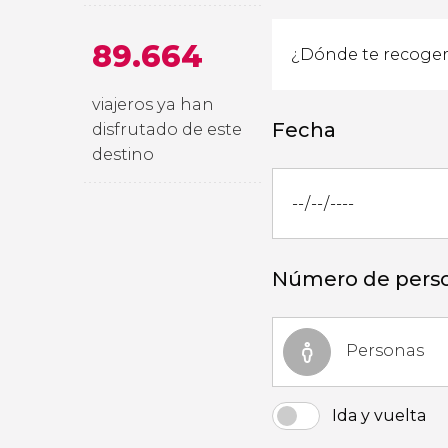
89.664
viajeros ya han
Fecha
disfrutado de este
destino
Número de pers
Personas
Ida y vuelta