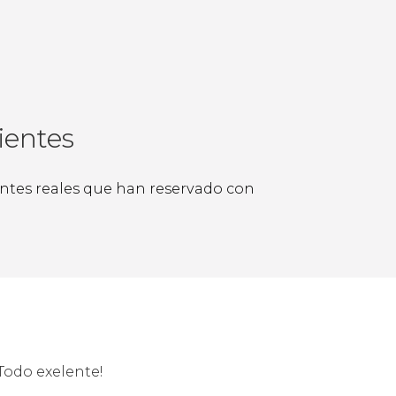
ientes
ientes reales que han reservado con
Todo exelente!