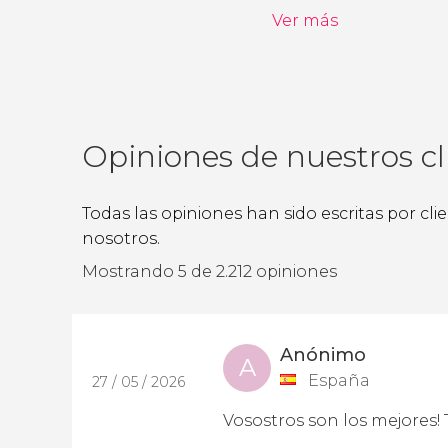
Ver más
Opiniones de nuestros cl
Todas las opiniones han sido escritas por cl
nosotros.
Mostrando 5 de 2.212 opiniones
Anónimo
A
España
27 / 05 / 2026
Vosostros son los mejores! 