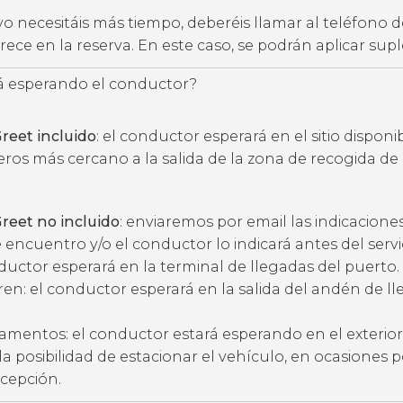
vo necesitáis más tiempo, deberéis llamar al teléfono d
ece en la reserva. En este caso, se podrán aplicar su
 esperando el conductor?
reet incluido
: el conductor esperará en el sitio disponi
eros más cercano a la salida de la zona de recogida de
reet no incluido
: enviaremos por email las indicacione
 encuentro y/o el conductor lo indicará antes del servic
ductor esperará en la terminal de llegadas del puerto.
ren: el conductor esperará en la salida del andén de l
amentos: el conductor estará esperando en el exterior
ne la posibilidad de estacionar el vehículo, en ocasiones 
ecepción.