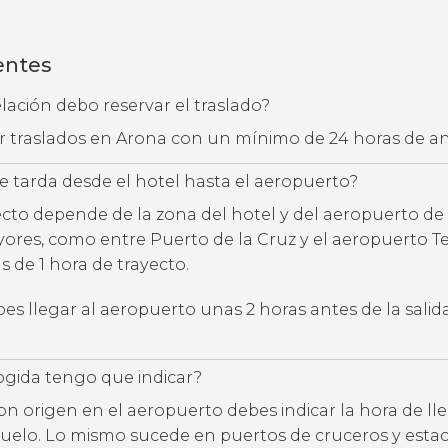
entes
ación debo reservar el traslado?
ar traslados en Arona con un mínimo de 24 horas de a
 tarda desde el hotel hasta el aeropuerto?
ecto depende de la zona del hotel y del aeropuerto de 
yores, como entre Puerto de la Cruz y el aeropuerto Te
 de 1 hora de trayecto.
s llegar al aeropuerto unas 2 horas antes de la salid
ogida tengo que indicar?
con origen en el aeropuerto debes indicar la hora de l
uelo. Lo mismo sucede en puertos de cruceros y estac