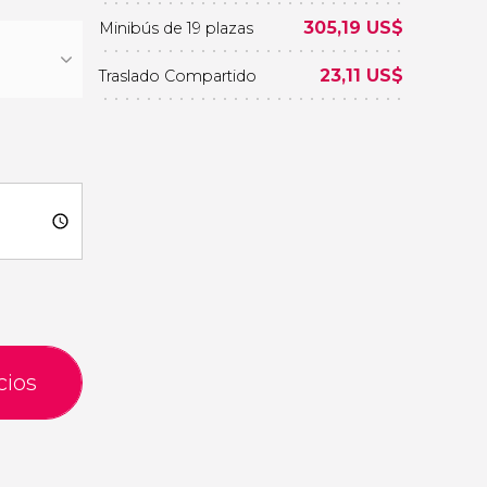
305,19
US$
Minibús de 19 plazas
23,11
US$
Traslado Compartido
cios