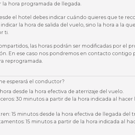
ar la hora programada de llegada.
desde el hotel debes indicar cuándo quieres que te rec
 indicar la hora de salida del vuelo, sino la hora a la qu
 ti.
compartidos, las horas podrán ser modificadas por el p
ción. En ese caso nos pondremos en contacto contigo 
ora reprogramada.
e esperará el conductor?
hora desde la hora efectiva de aterrizaje del vuelo.
eros: 30 minutos a partir de la hora indicada al hacer 
ren: 15 minutos desde la hora efectiva de llegada del t
amentos: 15 minutos a partir de la hora indicada al hac