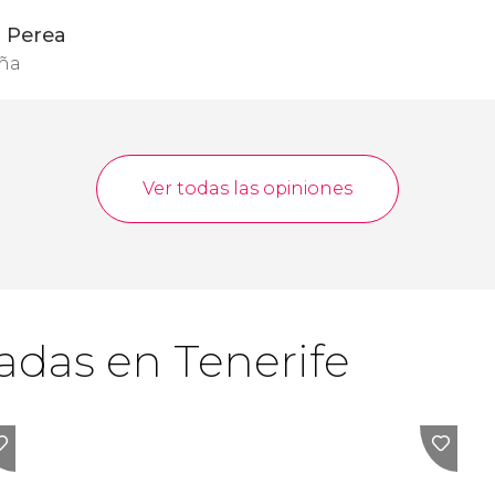
z Perea
aña
Ver todas las opiniones
adas en Tenerife