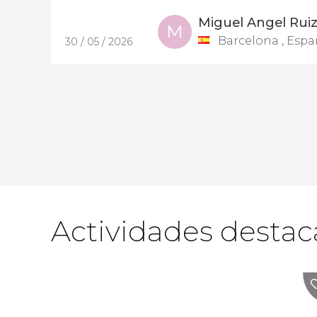
Miguel Angel Rui
M
Barcelona , Esp
30 / 05 / 2026
Actividades destac