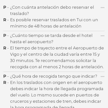
P
-
¿Con cuánta antelación debo reservar el
traslado?
R
-
Es posible reservar traslados en Tui con un
mínimo de 48 horas de antelación
P
-
¿Cuánto tiempo se tarda desde el hotel
hasta el aeropuerto?
R
-
El tiempo de trayecto entre el Aeropuerto de
Vigo y el centro de la ciudad varía entre 15 y
30 minutos. Te recomendamos solicitar la
recogida con al menos 2 horas de antelación.
P
-
¿Qué hora de recogida tengo que indicar?
R
-
En los traslados con origen en el aeropuerto
debes indicar la hora de llegada programada
del vuelo. Lo mismo sucede en puertos de
cruceros y estaciones de tren, debes indicar
la hora programada de llegada.