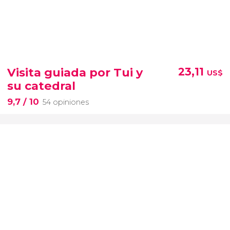
Visita guiada por Tui y
23,11
US$
su catedral
9,7
/ 10
54 opiniones