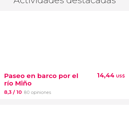
Paseo en barco por el
14,44
US$
río Miño
8,3
/ 10
80 opiniones