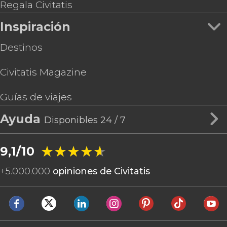
Regala Civitatis
Inspiración
Destinos
Civitatis Magazine
Guías de viajes
Ayuda
Disponibles 24 / 7
★★★★★
★★★★★
9,1/10
+
5.000.000
opiniones de Civitatis