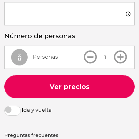
Número de personas
Personas
Ver precios
Ida y vuelta
Preguntas frecuentes