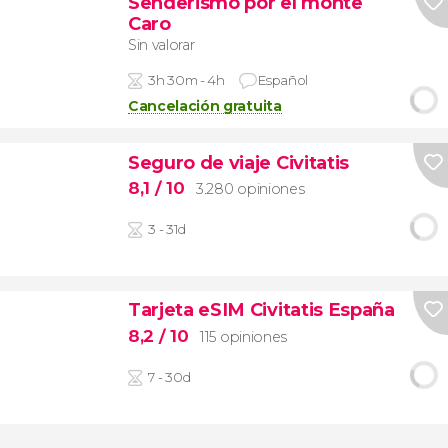
Senderismo por el monte
Caro
Sin valorar
3h 30m - 4h
Español
Cancelación gratuita
Seguro de viaje Civitatis
8,1
/ 10
3.280 opiniones
3 - 31d
Tarjeta eSIM Civitatis España
8,2
/ 10
115 opiniones
7 - 30d