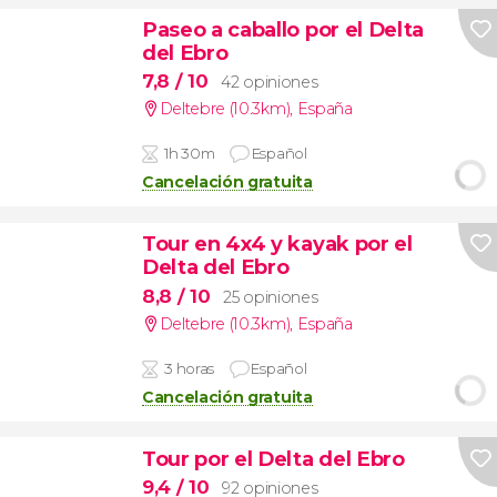
Paseo a caballo por el Delta
del Ebro
7,8
/ 10
42 opiniones
Deltebre (10.3km)
,
España
1h 30m
Español
Cancelación gratuita
Tour en 4x4 y kayak por el
Delta del Ebro
8,8
/ 10
25 opiniones
Deltebre (10.3km)
,
España
3 horas
Español
Cancelación gratuita
Tour por el Delta del Ebro
9,4
/ 10
92 opiniones