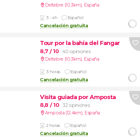
Deltebre (10.3km)
,
España
3 - 4h
Español
Cancelación gratuita
Tour por la bahía del Fangar
8,7
/ 10
40 opiniones
Deltebre (10.3km)
,
España
3 horas
Español
Cancelación gratuita
Visita guiada por Amposta
8,8
/ 10
32 opiniones
Amposta (12.4km)
,
España
2 horas
Español
Cancelación gratuita