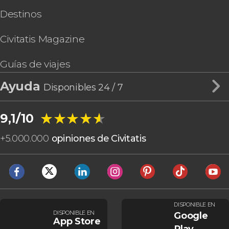
Destinos
Civitatis Magazine
Guías de viajes
Ayuda
Disponibles 24 / 7
★★★★★
★★★★★
9,1/10
+
5.000.000
opiniones de Civitatis
DISPONIBLE EN
DISPONIBLE EN
Google
App Store
Play