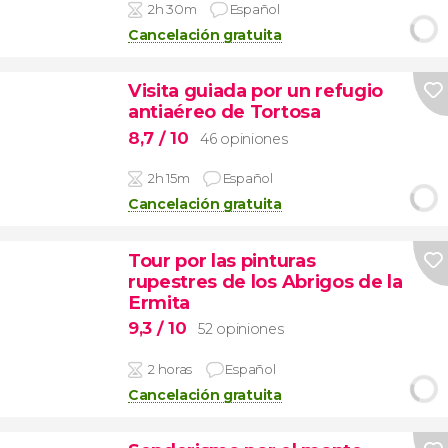
2h 30m
Español
Cancelación gratuita
Visita guiada por un refugio
antiaéreo de Tortosa
8,7
/ 10
46 opiniones
2h 15m
Español
Cancelación gratuita
Tour por las pinturas
rupestres de los Abrigos de la
Ermita
9,3
/ 10
52 opiniones
2 horas
Español
Cancelación gratuita