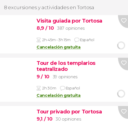
8 excursiones y actividades en Tortosa
Visita guiada por Tortosa
8,9
/ 10
387 opiniones
2h 45m - 3h 15m
Español
Cancelación gratuita
Tour de los templarios
teatralizado
9
/ 10
39 opiniones
2h 30m
Español
Cancelación gratuita
Tour privado por Tortosa
9,1
/ 10
30 opiniones