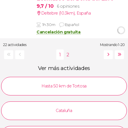
9,7
/ 10
6 opiniones
Deltebre (10.3km)
,
España
1h 30m
Español
Cancelación gratuita
22 actividades
Mostrando 1-20
Ver más actividades
Hasta 50 km de Tortosa
Cataluña