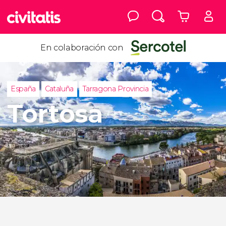
En colaboración con
España
Cataluña
Tarragona Provincia
Tortosa