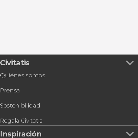
L'Ampolla
Amposta
Valderrobres
Mora la Nueva
Civitatis
Quiénes somos
Prensa
Sostenibilidad
Regala Civitatis
Inspiración