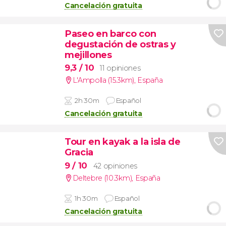
Cancelación gratuita
Paseo en barco con
degustación de ostras y
mejillones
9,3
/ 10
11 opiniones
L'Ampolla (15.3km)
,
España
2h 30m
Español
Cancelación gratuita
Tour en kayak a la isla de
Gracia
9
/ 10
42 opiniones
Deltebre (10.3km)
,
España
1h 30m
Español
Cancelación gratuita