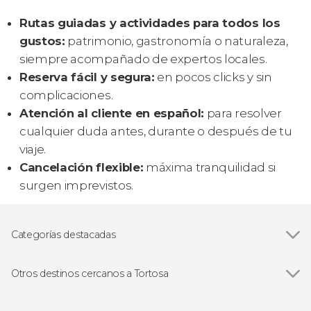
Rutas guiadas y actividades para todos los
gustos:
patrimonio, gastronomía o naturaleza,
siempre acompañado de expertos locales.
Reserva fácil y segura:
en pocos clicks y sin
complicaciones.
Atención al cliente en español:
para resolver
cualquier duda antes, durante o después de tu
viaje.
Cancelación flexible:
máxima tranquilidad si
surgen imprevistos.
Categorías destacadas
Visitas guiadas y free tours
Otros destinos cercanos a Tortosa
Ver todas
Deltebre