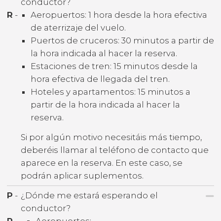
conductor?
R
-
Aeropuertos: 1 hora desde la hora efectiva
de aterrizaje del vuelo.
Puertos de cruceros: 30 minutos a partir de
la hora indicada al hacer la reserva.
Estaciones de tren: 15 minutos desde la
hora efectiva de llegada del tren.
Hoteles y apartamentos: 15 minutos a
partir de la hora indicada al hacer la
reserva.
Si por algún motivo necesitáis más tiempo,
deberéis llamar al teléfono de contacto que
aparece en la reserva. En este caso, se
podrán aplicar suplementos.
P
-
¿Dónde me estará esperando el
conductor?
R
-
Aeropuertos: