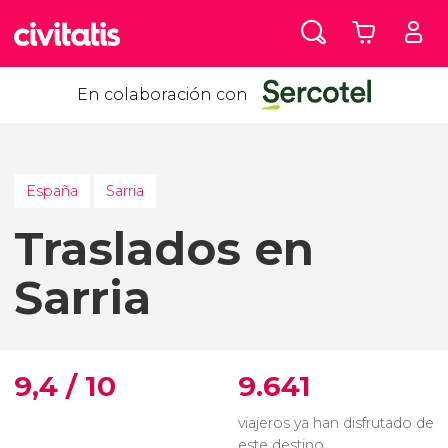
En colaboración con
España
Sarria
Traslados en
Sarria
9,4 / 10
9.641
viajeros ya han disfrutado de
este destino