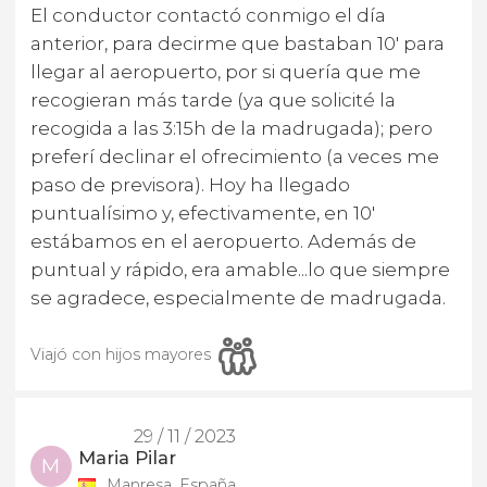
El conductor contactó conmigo el día
anterior, para decirme que bastaban 10' para
llegar al aeropuerto, por si quería que me
recogieran más tarde (ya que solicité la
recogida a las 3:15h de la madrugada); pero
preferí declinar el ofrecimiento (a veces me
paso de previsora). Hoy ha llegado
puntualísimo y, efectivamente, en 10'
estábamos en el aeropuerto. Además de
puntual y rápido, era amable...lo que siempre
se agradece, especialmente de madrugada.
Viajó con hijos mayores
29 / 11 / 2023
Maria Pilar
M
Manresa, España