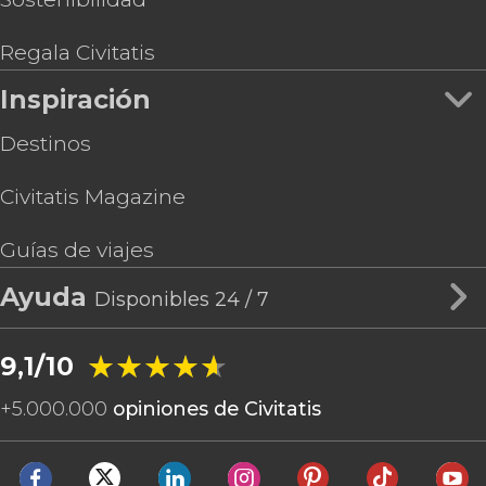
Regala Civitatis
Inspiración
Destinos
Civitatis Magazine
Guías de viajes
Ayuda
Disponibles 24 / 7
★★★★★
★★★★★
9,1/10
+
5.000.000
opiniones de Civitatis