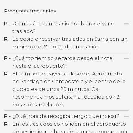
Preguntas frecuentes
P
-
¿Con cuánta antelación debo reservar el
traslado?
R
-
Es posible reservar traslados en Sarria con un
mínimo de 24 horas de antelación
P
-
¿Cuánto tiempo se tarda desde el hotel
hasta el aeropuerto?
R
-
El tiempo de trayecto desde el Aeropuerto
de Santiago de Compostela y el centro de la
ciudad es de unos 20 minutos. Os
recomendamos solicitar la recogida con 2
horas de antelación.
P
-
¿Qué hora de recogida tengo que indicar?
R
-
En los traslados con origen en el aeropuerto
debes indicar la hora de llegada programada