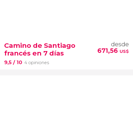
desde
Camino de Santiago
671,56
US$
francés en 7 días
9,5
/ 10
4 opiniones