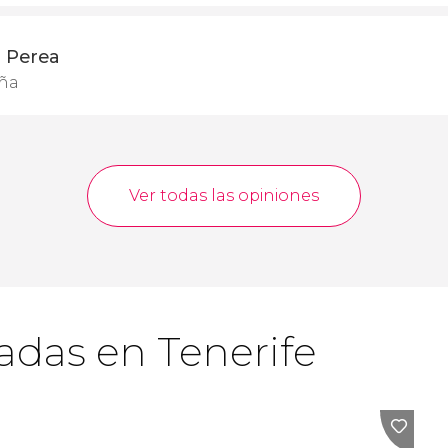
z Perea
aña
Ver todas las opiniones
adas en Tenerife