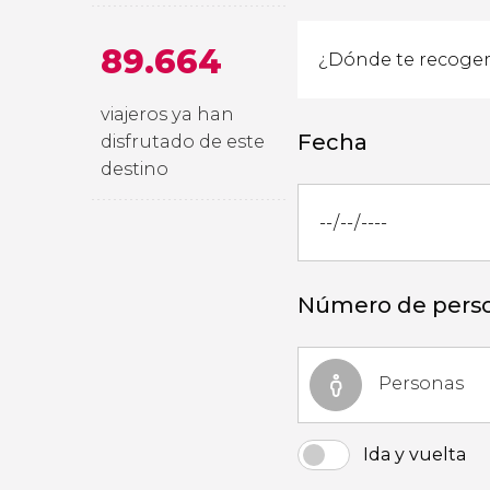
89.664
viajeros ya han
Fecha
disfrutado de este
destino
Número de pers
Personas
Ida y vuelta