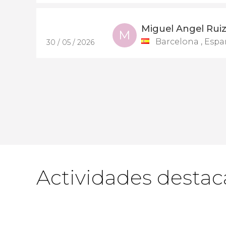
Miguel Angel Rui
M
Barcelona , Esp
30 / 05 / 2026
Actividades destac