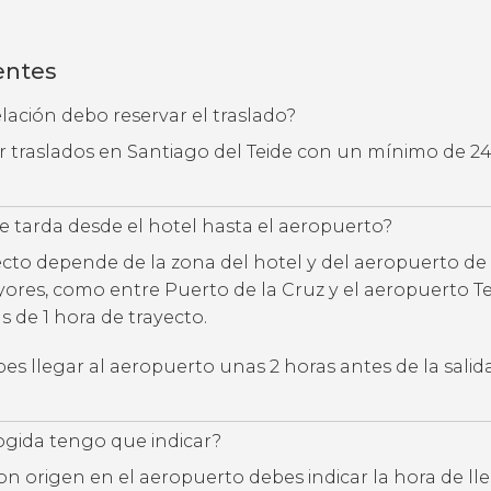
entes
ación debo reservar el traslado?
ar traslados en Santiago del Teide con un mínimo de 2
 tarda desde el hotel hasta el aeropuerto?
ecto depende de la zona del hotel y del aeropuerto de 
yores, como entre Puerto de la Cruz y el aeropuerto Te
 de 1 hora de trayecto.
s llegar al aeropuerto unas 2 horas antes de la salid
ogida tengo que indicar?
con origen en el aeropuerto debes indicar la hora de l