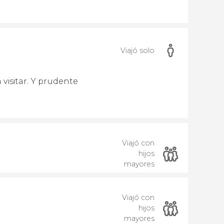
Viajó solo
isitar. Y prudente
Viajó con
hijos
mayores
Viajó con
hijos
mayores