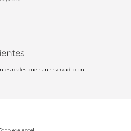
ientes
ientes reales que han reservado con
Todo exelente!