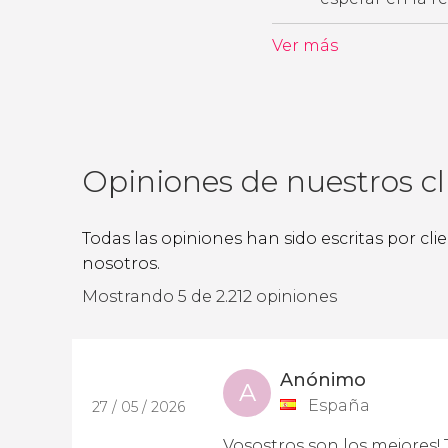
Ver más
Opiniones de nuestros cl
Todas las opiniones han sido escritas por cl
nosotros.
Mostrando 5 de 2.212 opiniones
Anónimo
A
España
27 / 05 / 2026
Vosostros son los mejores! 