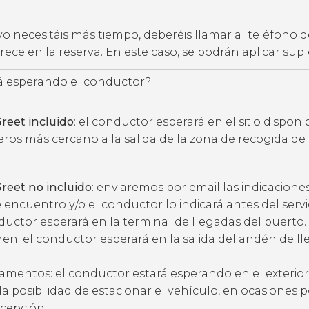
vo necesitáis más tiempo, deberéis llamar al teléfono d
ece en la reserva. En este caso, se podrán aplicar su
 esperando el conductor?
reet incluido
: el conductor esperará en el sitio disponi
eros más cercano a la salida de la zona de recogida de
reet no incluido
: enviaremos por email las indicacione
 encuentro y/o el conductor lo indicará antes del servic
ductor esperará en la terminal de llegadas del puerto.
ren: el conductor esperará en la salida del andén de l
amentos: el conductor estará esperando en el exterior
ne la posibilidad de estacionar el vehículo, en ocasiones 
ecepción.