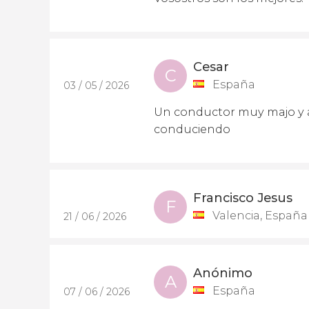
Cesar
C
España
03 / 05 / 2026
Un conductor muy majo y a
conduciendo
Francisco Jesus
F
Valencia, España
21 / 06 / 2026
Anónimo
A
España
07 / 06 / 2026