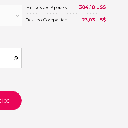
304,18
US$
Minibús de 19 plazas
23,03
US$
Traslado Compartido
cios