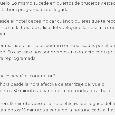
uelo. Lo mismo sucede en puertos de cruceros y estac
ar la hora programada de llegada.
desde el hotel debes indicar cuándo quieres que te rec
 indicar la hora de salida del vuelo, sino la hora a la qu
 ti.
compartidos, las horas podrán ser modificadas por el p
ción. En ese caso nos pondremos en contacto contigo 
ora reprogramada.
e esperará el conductor?
hora desde la hora efectiva de aterrizaje del vuelo.
eros: 30 minutos a partir de la hora indicada al hacer 
ren: 15 minutos desde la hora efectiva de llegada del t
amentos: 15 minutos a partir de la hora indicada al hac