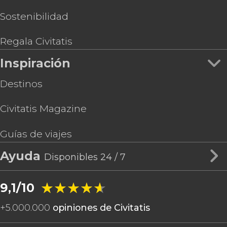
Sostenibilidad
Regala Civitatis
Inspiración
Destinos
Civitatis Magazine
Guías de viajes
Ayuda
Disponibles 24 / 7
★★★★★
★★★★★
9,1/10
+
5.000.000
opiniones de Civitatis