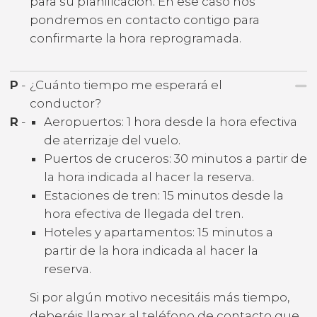
para su planificación. En ese caso nos
pondremos en contacto contigo para
confirmarte la hora reprogramada.
P
-
¿Cuánto tiempo me esperará el
conductor?
R
-
Aeropuertos: 1 hora desde la hora efectiva
de aterrizaje del vuelo.
Puertos de cruceros: 30 minutos a partir de
la hora indicada al hacer la reserva.
Estaciones de tren: 15 minutos desde la
hora efectiva de llegada del tren.
Hoteles y apartamentos: 15 minutos a
partir de la hora indicada al hacer la
reserva.
Si por algún motivo necesitáis más tiempo,
deberéis llamar al teléfono de contacto que