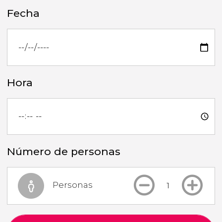
Fecha
Hora
Número de personas
Personas