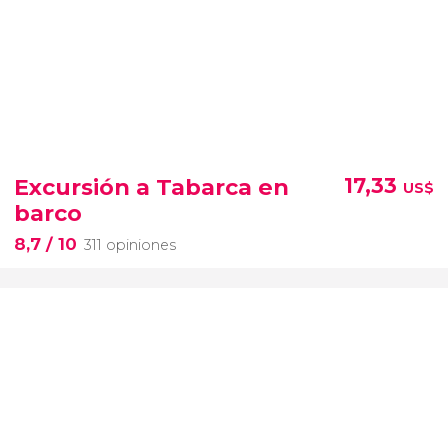
Excursión a Tabarca en
17,33
US$
barco
8,7
/ 10
311 opiniones