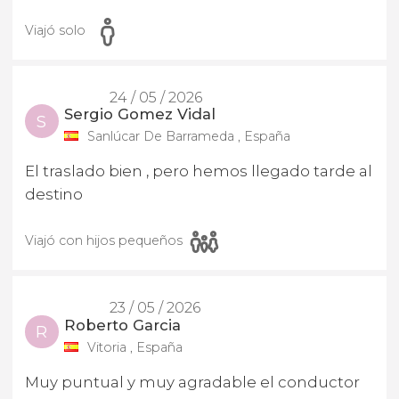
Viajó solo
24 / 05 / 2026
Sergio Gomez Vidal
S
Sanlúcar De Barrameda , España
El traslado bien , pero hemos llegado tarde al
destino
Viajó con hijos pequeños
23 / 05 / 2026
Roberto Garcia
R
Vitoria , España
Muy puntual y muy agradable el conductor