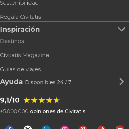
Sostenibilidad
Regala Civitatis
Inspiración
Destinos
Civitatis Magazine
Guías de viajes
Ayuda
Disponibles 24 / 7
★★★★★
★★★★★
9,1/10
+
5.000.000
opiniones de Civitatis