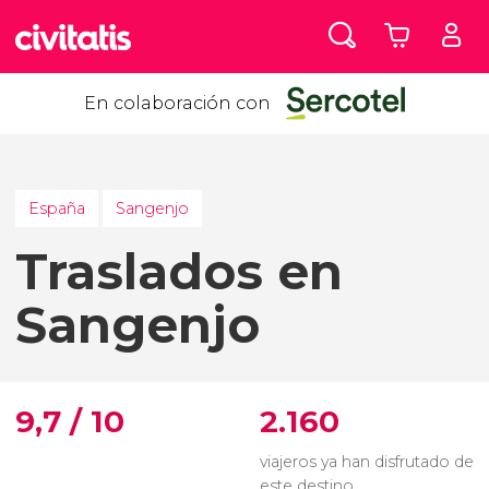
En colaboración con
España
Sangenjo
Traslados en
Sangenjo
9,7 / 10
2.160
viajeros ya han disfrutado de
este destino