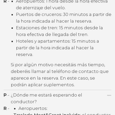
R
-
Aeropuertos: 1 hora desde la hora efectiva
de aterrizaje del vuelo.
Puertos de cruceros: 30 minutos a partir de
la hora indicada al hacer la reserva.
Estaciones de tren: 15 minutos desde la
hora efectiva de llegada del tren.
Hoteles y apartamentos: 15 minutos a
partir de la hora indicada al hacer la
reserva.
Si por algún motivo necesitáis más tiempo,
deberéis llamar al teléfono de contacto que
aparece en la reserva. En este caso, se
podrán aplicar suplementos.
P
-
¿Dónde me estará esperando el
conductor?
R
-
Aeropuertos:
-
Traslado Meet&Greet incluido
: el conductor