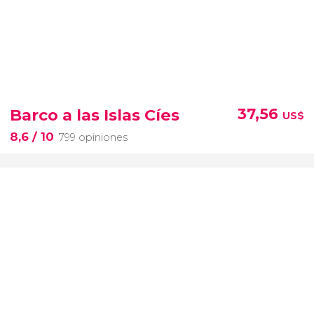
Barco a las Islas Cíes
37,56
US$
8,6
/ 10
799 opiniones