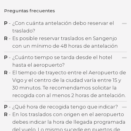
Preguntas frecuentes
P
-
¿Con cuánta antelación debo reservar el
traslado?
R
-
Es posible reservar traslados en Sangenjo
con un mínimo de 48 horas de antelación
P
-
¿Cuánto tiempo se tarda desde el hotel
hasta el aeropuerto?
R
-
El tiempo de trayecto entre el Aeropuerto de
Vigo y el centro de la ciudad varía entre 15 y
30 minutos. Te recomendamos solicitar la
recogida con al menos 2 horas de antelación.
P
-
¿Qué hora de recogida tengo que indicar?
R
-
En los traslados con origen en el aeropuerto
debes indicar la hora de llegada programada
del vuelo. Lo mismo sucede en puertos de