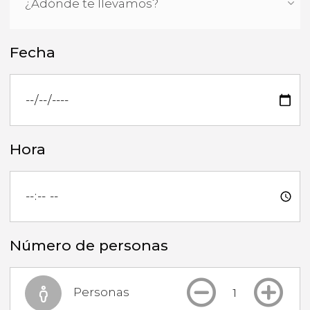
Fecha
Hora
Número de personas
Personas