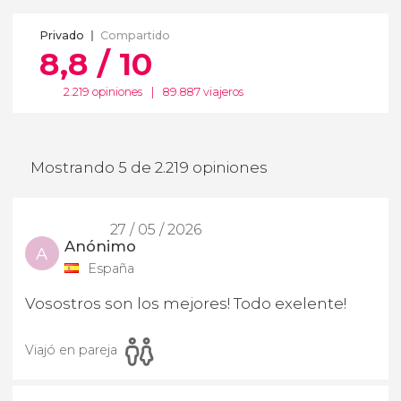
Privado
Compartido
8,8 / 10
2.219 opiniones
|
89.887 viajeros
Mostrando 5 de 2.219 opiniones
27 / 05 / 2026
Anónimo
A
España
Vosostros son los mejores! Todo exelente!
Viajó en pareja