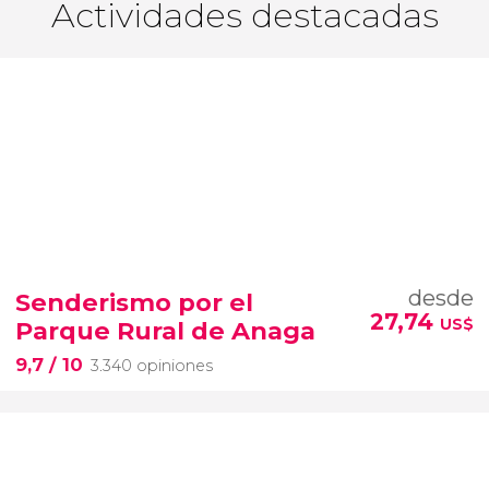
Actividades destacadas
desde
Senderismo por el
27,74
US$
Parque Rural de Anaga
9,7
/ 10
3.340 opiniones