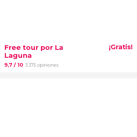
Free tour por La
¡Gratis!
Laguna
9,7
/ 10
3.375 opiniones