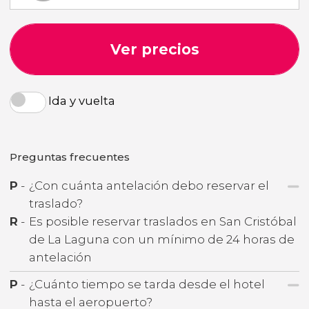
Ver precios
Ida y vuelta
Preguntas frecuentes
P
-
¿Con cuánta antelación debo reservar el
traslado?
R
-
Es posible reservar traslados en San Cristóbal
de La Laguna con un mínimo de 24 horas de
antelación
P
-
¿Cuánto tiempo se tarda desde el hotel
hasta el aeropuerto?