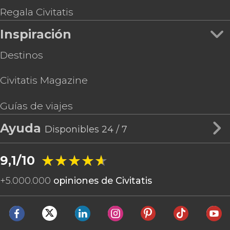
Regala Civitatis
Inspiración
Destinos
Civitatis Magazine
Guías de viajes
Ayuda
Disponibles 24 / 7
★★★★★
★★★★★
9,1/10
+
5.000.000
opiniones de Civitatis