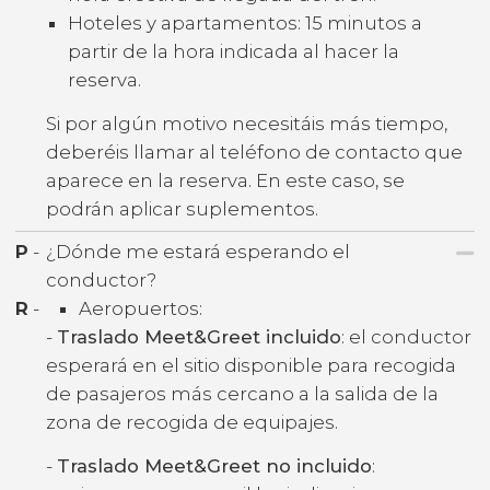
Hoteles y apartamentos: 15 minutos a
partir de la hora indicada al hacer la
reserva.
Si por algún motivo necesitáis más tiempo,
deberéis llamar al teléfono de contacto que
aparece en la reserva. En este caso, se
podrán aplicar suplementos.
P
-
¿Dónde me estará esperando el
conductor?
R
-
Aeropuertos:
-
Traslado Meet&Greet incluido
: el conductor
esperará en el sitio disponible para recogida
de pasajeros más cercano a la salida de la
zona de recogida de equipajes.
-
Traslado Meet&Greet no incluido
: