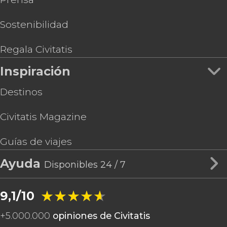
Sostenibilidad
Regala Civitatis
Inspiración
Destinos
Civitatis Magazine
Guías de viajes
Ayuda
Disponibles 24 / 7
★★★★★
★★★★★
9,1/10
+
5.000.000
opiniones de Civitatis