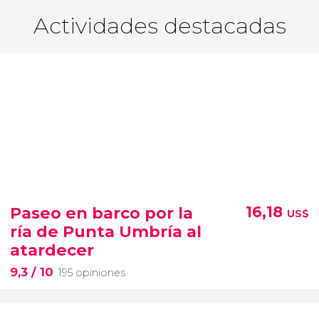
Actividades destacadas
Paseo en barco por la
16,18
US$
ría de Punta Umbría al
atardecer
9,3
/ 10
195 opiniones