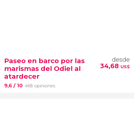
desde
Paseo en barco por las
34,68
US$
marismas del Odiel al
atardecer
9,6
/ 10
468 opiniones