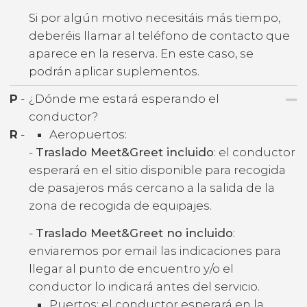
Si por algún motivo necesitáis más tiempo,
deberéis llamar al teléfono de contacto que
aparece en la reserva. En este caso, se
podrán aplicar suplementos.
P
-
¿Dónde me estará esperando el
conductor?
R
-
Aeropuertos:
-
Traslado Meet&Greet incluido
: el conductor
esperará en el sitio disponible para recogida
de pasajeros más cercano a la salida de la
zona de recogida de equipajes.
-
Traslado Meet&Greet no incluido
:
enviaremos por email las indicaciones para
llegar al punto de encuentro y/o el
conductor lo indicará antes del servicio.
Puertos: el conductor esperará en la