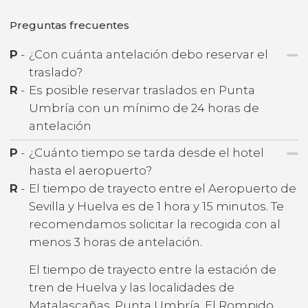
Preguntas frecuentes
P
-
¿Con cuánta antelación debo reservar el
traslado?
R
-
Es posible reservar traslados en Punta
Umbría con un mínimo de 24 horas de
antelación
P
-
¿Cuánto tiempo se tarda desde el hotel
hasta el aeropuerto?
R
-
El tiempo de trayecto entre el Aeropuerto de
Sevilla y Huelva es de 1 hora y 15 minutos. Te
recomendamos solicitar la recogida con al
menos 3 horas de antelación.
El tiempo de trayecto entre la estación de
tren de Huelva y las localidades de
Matalascañas, Punta Umbría, El Rompido,