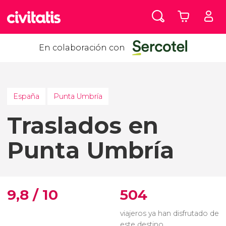
En colaboración con
España
Punta Umbría
Traslados en
Punta Umbría
9,8 / 10
504
viajeros ya han disfrutado de
este destino