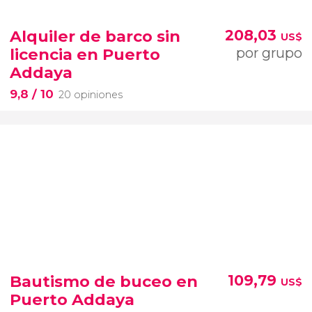
Alquiler de barco sin
208,03
US$
licencia en Puerto
por grupo
Addaya
9,8
/ 10
20 opiniones
Bautismo de buceo en
109,79
US$
Puerto Addaya