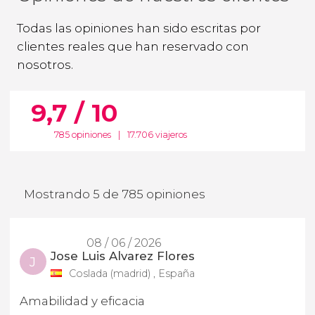
Todas las opiniones han sido escritas por
clientes reales que han reservado con
nosotros.
9,7 / 10
785 opiniones
|
17.706 viajeros
Mostrando 5 de 785 opiniones
08 / 06 / 2026
Jose Luis Alvarez Flores
J
Coslada (madrid) , España
Amabilidad y eficacia