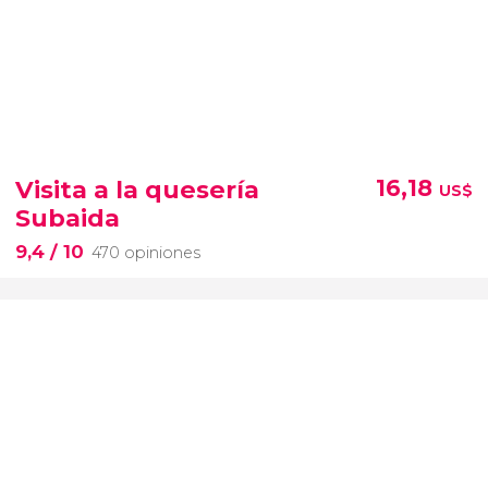
Visita a la quesería
16,18
US$
Subaida
9,4
/ 10
470 opiniones