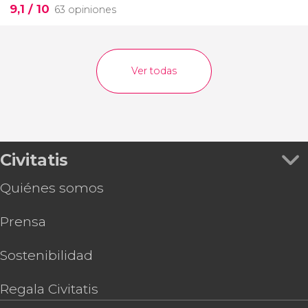
9,1
/ 10
63 opiniones
Ver todas
Civitatis
Quiénes somos
Prensa
Sostenibilidad
Regala Civitatis