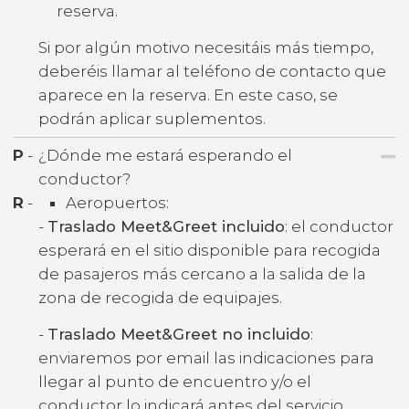
reserva.
Si por algún motivo necesitáis más tiempo,
deberéis llamar al teléfono de contacto que
aparece en la reserva. En este caso, se
podrán aplicar suplementos.
P
-
¿Dónde me estará esperando el
conductor?
R
-
Aeropuertos:
-
Traslado Meet&Greet incluido
: el conductor
esperará en el sitio disponible para recogida
de pasajeros más cercano a la salida de la
zona de recogida de equipajes.
-
Traslado Meet&Greet no incluido
:
enviaremos por email las indicaciones para
llegar al punto de encuentro y/o el
conductor lo indicará antes del servicio.