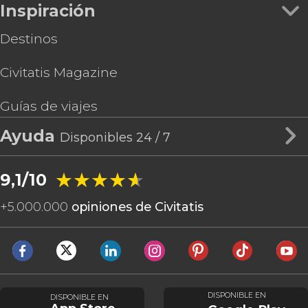
Inspiración
Destinos
Civitatis Magazine
Guías de viajes
Ayuda
Disponibles 24 / 7
★★★★★
★★★★★
9,1/10
+
5.000.000
opiniones de Civitatis
DISPONIBLE EN
DISPONIBLE EN