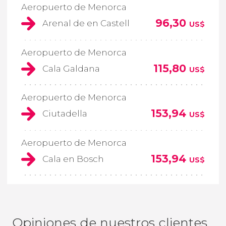
Aeropuerto de Menorca
96,30
Arenal de en Castell
US$
Aeropuerto de Menorca
115,80
Cala Galdana
US$
Aeropuerto de Menorca
153,94
Ciutadella
US$
Aeropuerto de Menorca
153,94
Cala en Bosch
US$
Opiniones de nuestros clientes