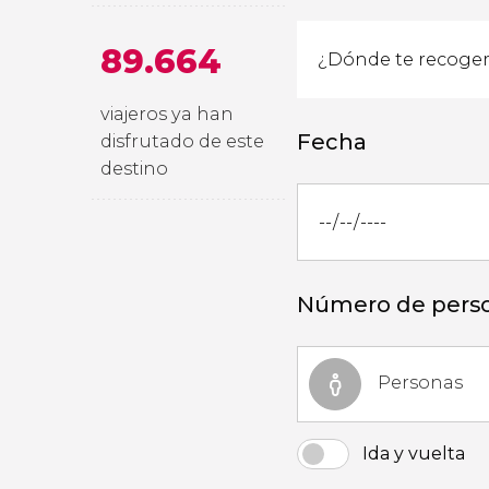
89.664
viajeros ya han
Fecha
disfrutado de este
destino
Número de pers
Personas
Ida y vuelta