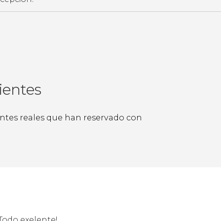
ientes
ientes reales que han reservado con
Todo exelente!