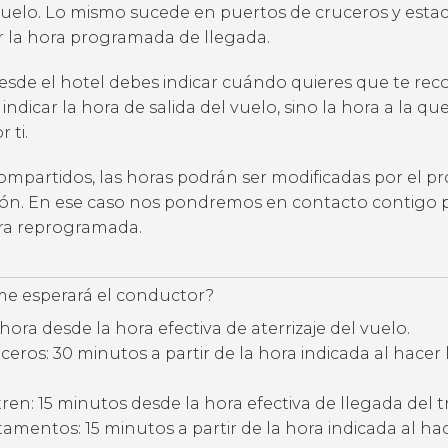
uelo. Lo mismo sucede en puertos de cruceros y estac
ar la hora programada de llegada.
desde el hotel debes indicar cuándo quieres que te rec
 indicar la hora de salida del vuelo, sino la hora a la qu
 ti.
compartidos, las horas podrán ser modificadas por el p
ción. En ese caso nos pondremos en contacto contigo 
ora reprogramada.
e esperará el conductor?
hora desde la hora efectiva de aterrizaje del vuelo.
eros: 30 minutos a partir de la hora indicada al hacer 
ren: 15 minutos desde la hora efectiva de llegada del t
amentos: 15 minutos a partir de la hora indicada al hac