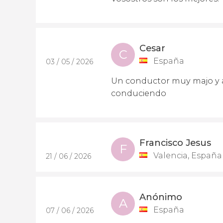
Cesar
C
España
03 / 05 / 2026
Un conductor muy majo y a
conduciendo
Francisco Jesus
F
Valencia, España
21 / 06 / 2026
Anónimo
A
España
07 / 06 / 2026