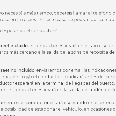
vo necesitáis más tiempo, deberéis llamar al teléfono d
ece en la reserva. En este caso, se podrán aplicar su
 esperando el conductor?
reet incluido
: el conductor esperará en el sitio disponi
eros más cercano a la salida de la zona de recogida de
reet no incluido
: enviaremos por email las indicacione
 encuentro y/o el conductor lo indicará antes del servic
ductor esperará en la terminal de llegadas del puerto.
ren: el conductor esperará en la salida del andén de l
amentos: el conductor estará esperando en el exterior
ne la posibilidad de estacionar el vehículo, en ocasiones 
ecepción.