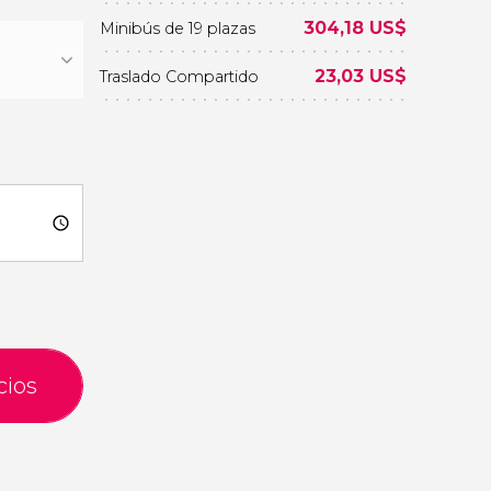
304,18
US$
Minibús de 19 plazas
23,03
US$
Traslado Compartido
cios