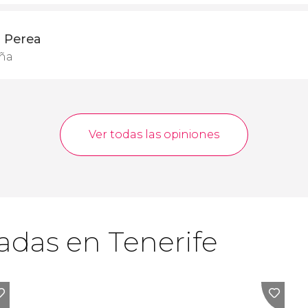
z Perea
aña
Ver todas las opiniones
adas en Tenerife