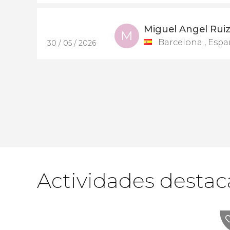
Miguel Angel Rui
M
Barcelona , Esp
30 / 05 / 2026
Actividades destac