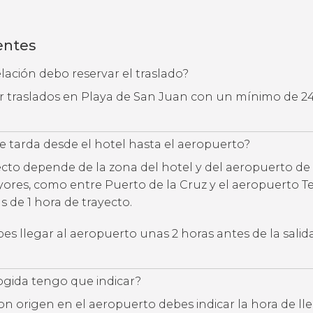
entes
ación debo reservar el traslado?
ar traslados en Playa de San Juan con un mínimo de 2
 tarda desde el hotel hasta el aeropuerto?
ecto depende de la zona del hotel y del aeropuerto de 
yores, como entre Puerto de la Cruz y el aeropuerto Te
 de 1 hora de trayecto.
s llegar al aeropuerto unas 2 horas antes de la salid
ogida tengo que indicar?
con origen en el aeropuerto debes indicar la hora de l