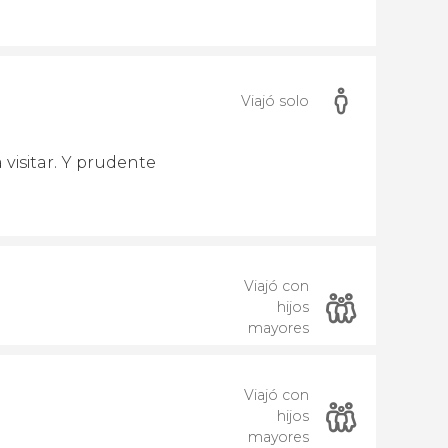
Viajó solo
isitar. Y prudente
Viajó con
hijos
mayores
Viajó con
hijos
mayores