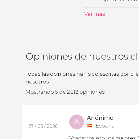
Ver más
Opiniones de nuestros cl
Todas las opiniones han sido escritas por cl
nosotros.
Mostrando 5 de 2.212 opiniones
Anónimo
A
España
27 / 05 / 2026
Vosostros son los mejores! 