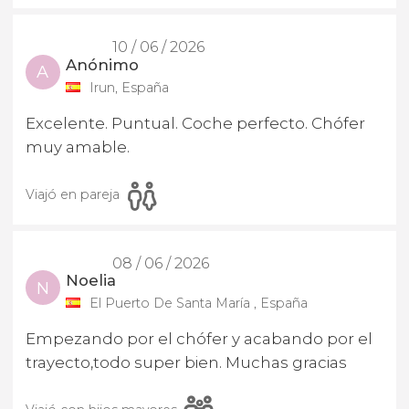
10 / 06 / 2026
Anónimo
A
Irun, España
Excelente. Puntual. Coche perfecto. Chófer
muy amable.
Viajó en pareja
08 / 06 / 2026
Noelia
N
El Puerto De Santa María , España
Empezando por el chófer y acabando por el
trayecto,todo super bien. Muchas gracias