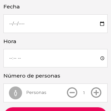
Fecha
Hora
Número de personas
Personas