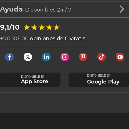
Ayuda
Disponibles 24 / 7
★★★★★
★★★★★
9,1/10
+
5.000.000
opiniones de Civitatis
DISPONIBLE EN
DISPONIBLE EN
App Store
Google Play