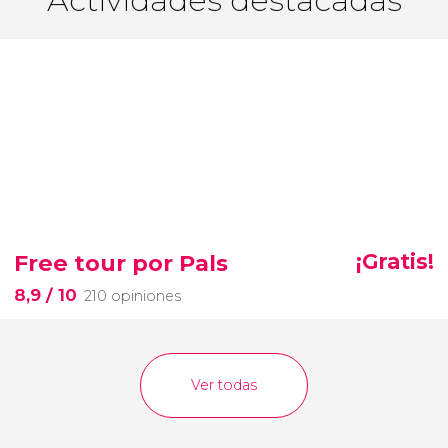
Actividades destacadas
Free tour por Pals
¡Gratis!
8,9
/ 10
210 opiniones
Ver todas