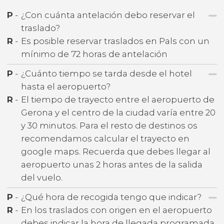
P
-
¿Con cuánta antelación debo reservar el
traslado?
R
-
Es posible reservar traslados en Pals con un
mínimo de 72 horas de antelación
P
-
¿Cuánto tiempo se tarda desde el hotel
hasta el aeropuerto?
R
-
El tiempo de trayecto entre el aeropuerto de
Gerona y el centro de la ciudad varía entre 20
y 30 minutos. Para el resto de destinos os
recomendamos calcular el trayecto en
google maps. Recuerda que debes llegar al
aeropuerto unas 2 horas antes de la salida
del vuelo.
P
-
¿Qué hora de recogida tengo que indicar?
R
-
En los traslados con origen en el aeropuerto
debes indicar la hora de llegada programada