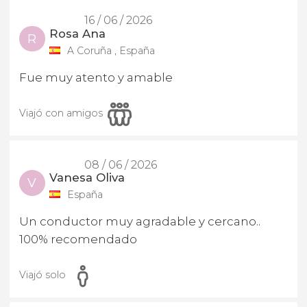
16 / 06 / 2026
Rosa Ana
R
A Coruña , España
Fue muy atento y amable
Viajó con amigos
08 / 06 / 2026
Vanesa Oliva
V
España
Un conductor muy agradable y cercano..
100% recomendado
Viajó solo