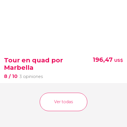
Tour en quad por
196,47
US$
Marbella
8
/ 10
3 opiniones
Ver todas