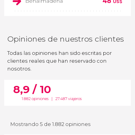
48
Benalmádena
US$
Opiniones de nuestros clientes
Todas las opiniones han sido escritas por
clientes reales que han reservado con
nosotros.
8,9 / 10
1.882 opiniones
|
27.487 viajeros
Mostrando 5 de 1.882 opiniones