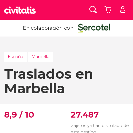
En colaboración con
España
Marbella
Traslados en
Marbella
8,9 / 10
27.487
viajeros ya han disfrutado de
este destino