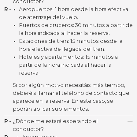
conductor?
R
-
Aeropuertos: 1 hora desde la hora efectiva
de aterrizaje del vuelo.
Puertos de cruceros: 30 minutos a partir de
la hora indicada al hacer la reserva.
Estaciones de tren: 15 minutos desde la
hora efectiva de llegada del tren.
Hoteles y apartamentos: 15 minutos a
partir de la hora indicada al hacer la
reserva.
Si por algún motivo necesitáis más tiempo,
deberéis llamar al teléfono de contacto que
aparece en la reserva. En este caso, se
podrán aplicar suplementos.
P
-
¿Dónde me estará esperando el
conductor?
R
-
Aeropuertos: