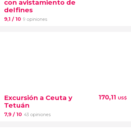
con avistamiento de
delfines
9,1
/ 10
9 opiniones
Excursión a Ceuta y
170,11
US$
Tetuán
7,9
/ 10
43 opiniones