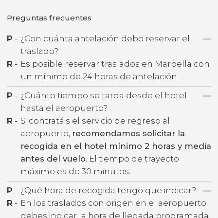
Preguntas frecuentes
P
-
¿Con cuánta antelación debo reservar el
traslado?
R
-
Es posible reservar traslados en Marbella con
un mínimo de 24 horas de antelación
P
-
¿Cuánto tiempo se tarda desde el hotel
hasta el aeropuerto?
R
-
Si contratáis el servicio de regreso al
aeropuerto,
recomendamos solicitar la
recogida en el hotel mínimo 2 horas y media
antes del vuelo
. El tiempo de trayecto
máximo es de 30 minutos.
P
-
¿Qué hora de recogida tengo que indicar?
R
-
En los traslados con origen en el aeropuerto
debes indicar la hora de llegada programada