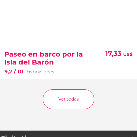
Paseo en barco por la
17,33
US$
Isla del Barón
9,2
/ 10
156 opiniones
Ver todas