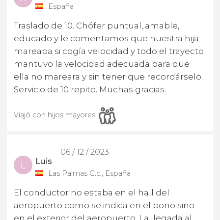
España
Traslado de 10. Chófer puntual, amable,
educado y le comentamos que nuestra hija
mareaba si cogía velocidad y todo el trayecto
mantuvo la velocidad adecuada para que
ella no mareara y sin tener que recordárselo.
Servicio de 10 repito. Muchas gracias.
Viajó con hijos mayores
06 / 12 / 2023
Luis
L
Las Palmas G.c., España
El conductor no estaba en el hall del
aeropuerto como se indica en el bono sino
en el exterior del aeropuerto. La llegada al