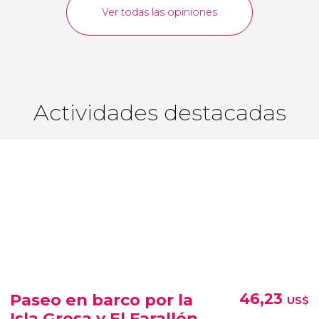
Ver todas las opiniones
Actividades destacadas
Paseo en barco por la
46,23
US$
Isla Grosa y El Farallón