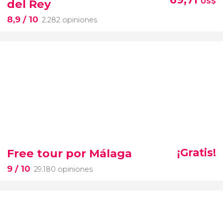
US$
del Rey
8,9
/ 10
2.282 opiniones
Free tour por Málaga
¡Gratis!
9
/ 10
29.180 opiniones