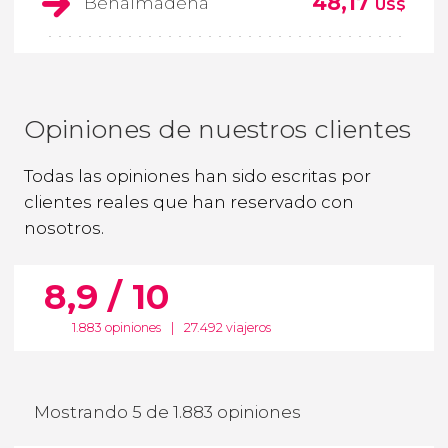
48,17
Benalmádena
US$
Opiniones de nuestros clientes
Todas las opiniones han sido escritas por
clientes reales que han reservado con
nosotros.
8,9 / 10
1.883 opiniones
|
27.492 viajeros
Mostrando 5 de 1.883 opiniones