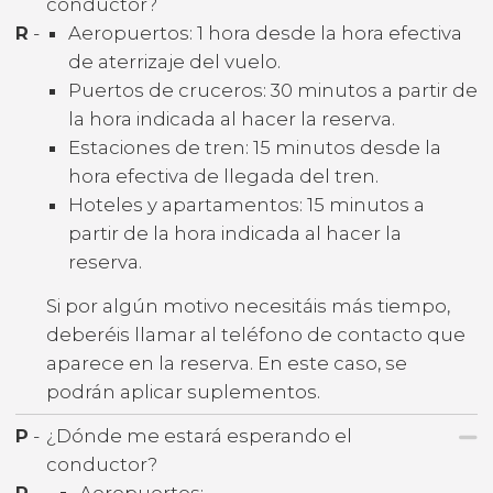
conductor?
R
-
Aeropuertos: 1 hora desde la hora efectiva
de aterrizaje del vuelo.
Puertos de cruceros: 30 minutos a partir de
la hora indicada al hacer la reserva.
Estaciones de tren: 15 minutos desde la
hora efectiva de llegada del tren.
Hoteles y apartamentos: 15 minutos a
partir de la hora indicada al hacer la
reserva.
Si por algún motivo necesitáis más tiempo,
deberéis llamar al teléfono de contacto que
aparece en la reserva. En este caso, se
podrán aplicar suplementos.
P
-
¿Dónde me estará esperando el
conductor?
R
-
Aeropuertos: