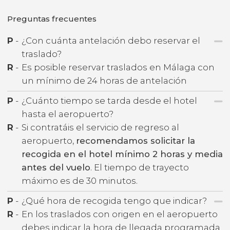
Preguntas frecuentes
P
-
¿Con cuánta antelación debo reservar el
traslado?
R
-
Es posible reservar traslados en Málaga con
un mínimo de 24 horas de antelación
P
-
¿Cuánto tiempo se tarda desde el hotel
hasta el aeropuerto?
R
-
Si contratáis el servicio de regreso al
aeropuerto,
recomendamos solicitar la
recogida en el hotel mínimo 2 horas y media
antes del vuelo
. El tiempo de trayecto
máximo es de 30 minutos.
P
-
¿Qué hora de recogida tengo que indicar?
R
-
En los traslados con origen en el aeropuerto
debes indicar la hora de llegada programada