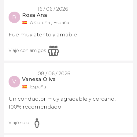
16 / 06 / 2026
Rosa Ana
R
A Coruña , España
Fue muy atento y amable
Viajó con amigos
08 / 06 / 2026
Vanesa Oliva
V
España
Un conductor muy agradable y cercano..
100% recomendado
Viajó solo