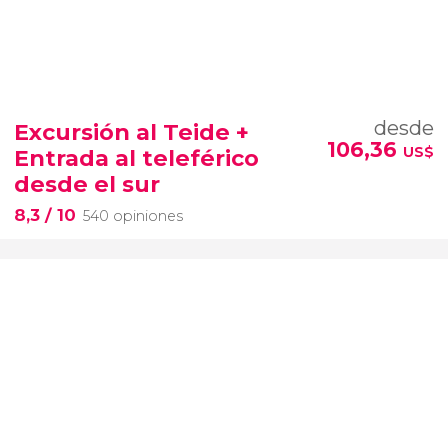
desde
Excursión al Teide +
106,36
US$
Entrada al teleférico
desde el sur
8,3
/ 10
540 opiniones