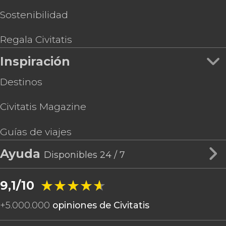
Sostenibilidad
Regala Civitatis
Inspiración
Destinos
Civitatis Magazine
Guías de viajes
Ayuda
Disponibles 24 / 7
★★★★★
★★★★★
9,1/10
+
5.000.000
opiniones de Civitatis