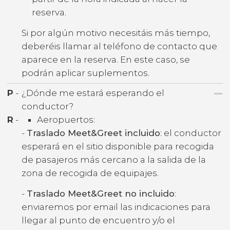
reserva.
Si por algún motivo necesitáis más tiempo,
deberéis llamar al teléfono de contacto que
aparece en la reserva. En este caso, se
podrán aplicar suplementos.
P
-
¿Dónde me estará esperando el
conductor?
R
-
Aeropuertos:
-
Traslado Meet&Greet incluido
: el conductor
esperará en el sitio disponible para recogida
de pasajeros más cercano a la salida de la
zona de recogida de equipajes.
-
Traslado Meet&Greet no incluido
:
enviaremos por email las indicaciones para
llegar al punto de encuentro y/o el