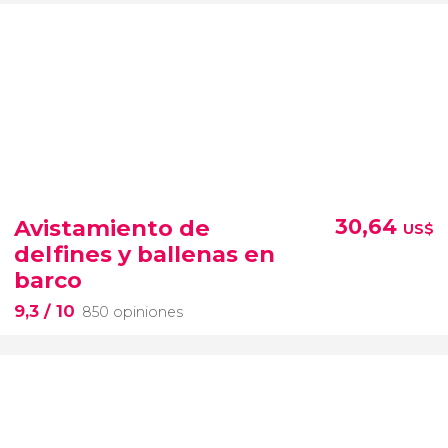
Avistamiento de
30,64
US$
delfines y ballenas en
barco
9,3
/ 10
850 opiniones