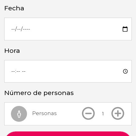
Fecha
Hora
Número de personas
Personas