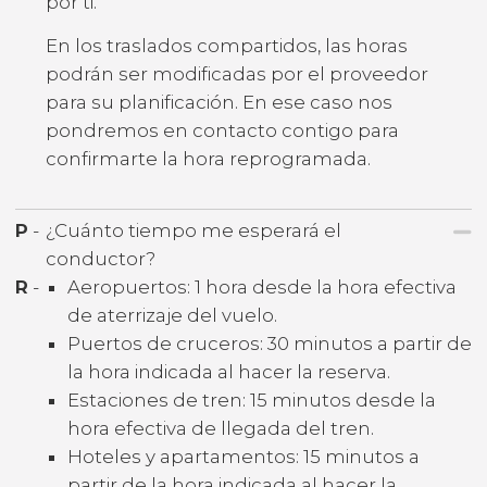
por ti.
En los traslados compartidos, las horas
podrán ser modificadas por el proveedor
para su planificación. En ese caso nos
pondremos en contacto contigo para
confirmarte la hora reprogramada.
P
-
¿Cuánto tiempo me esperará el
conductor?
R
-
Aeropuertos: 1 hora desde la hora efectiva
de aterrizaje del vuelo.
Puertos de cruceros: 30 minutos a partir de
la hora indicada al hacer la reserva.
Estaciones de tren: 15 minutos desde la
hora efectiva de llegada del tren.
Hoteles y apartamentos: 15 minutos a
partir de la hora indicada al hacer la