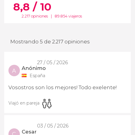
8,8 / 10
2.217 opiniones
|
89.854 viajeros
Mostrando 5 de 2.217 opiniones
27 / 05 / 2026
Anónimo
A
España
Vosostros son los mejores! Todo exelente!
Viajó en pareja
03 / 05 / 2026
Cesar
C