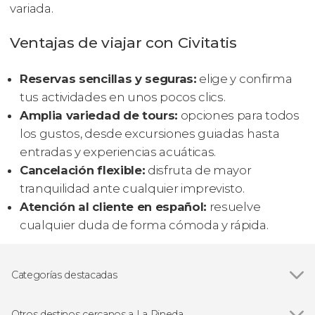
variada.
Ventajas de viajar con Civitatis
Reservas sencillas y seguras:
elige y confirma
tus actividades en unos pocos clics.
Amplia variedad de tours:
opciones para todos
los gustos, desde excursiones guiadas hasta
entradas y experiencias acuáticas.
Cancelación flexible:
disfruta de mayor
tranquilidad ante cualquier imprevisto.
Atención al cliente en español:
resuelve
cualquier duda de forma cómoda y rápida.
Categorías destacadas
Excursiones de un día
Otros destinos cercanos a La Pineda