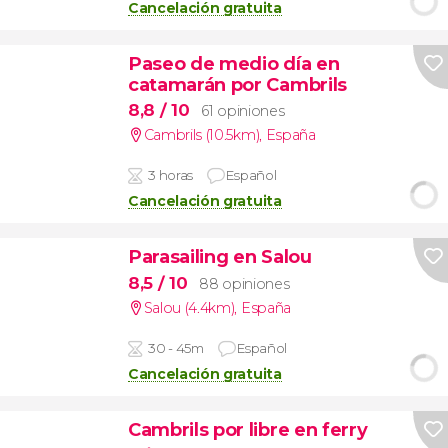
Cancelación gratuita
Paseo de medio día en
catamarán por Cambrils
8,8
/ 10
61 opiniones
Cambrils (10.5km)
,
España
3 horas
Español
Cancelación gratuita
Parasailing en Salou
8,5
/ 10
88 opiniones
Salou (4.4km)
,
España
30 - 45m
Español
Cancelación gratuita
Cambrils por libre en ferry