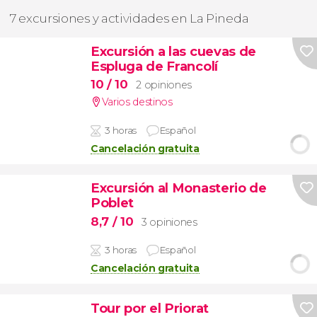
7 excursiones y actividades en La Pineda
Excursión a las cuevas de
Espluga de Francolí
10
/ 10
2 opiniones
Varios destinos
3 horas
Español
Cancelación gratuita
Excursión al Monasterio de
Poblet
8,7
/ 10
3 opiniones
3 horas
Español
Cancelación gratuita
Tour por el Priorat