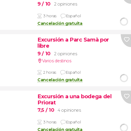
9
/ 10
2 opiniones
3 horas
Español
Cancelación gratuita
Excursión a Parc Samà por
libre
9
/ 10
2 opiniones
Varios destinos
2 horas
Español
Cancelación gratuita
Excursión a una bodega del
Priorat
7,5
/ 10
4 opiniones
3 horas
Español
Cancelación gratuita