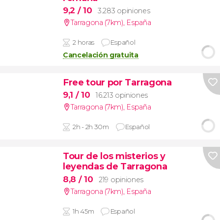
9,2
/ 10
3.283 opiniones
Tarragona (7km)
,
España
2 horas
Español
Cancelación gratuita
Free tour por Tarragona
9,1
/ 10
16.213 opiniones
Tarragona (7km)
,
España
2h - 2h 30m
Español
Tour de los misterios y
leyendas de Tarragona
8,8
/ 10
219 opiniones
Tarragona (7km)
,
España
1h 45m
Español