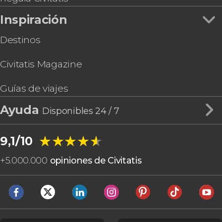
Inspiración
Destinos
Civitatis Magazine
Guías de viajes
Ayuda
Disponibles 24 / 7
★★★★★
★★★★★
9,1/10
+
5.000.000
opiniones de Civitatis