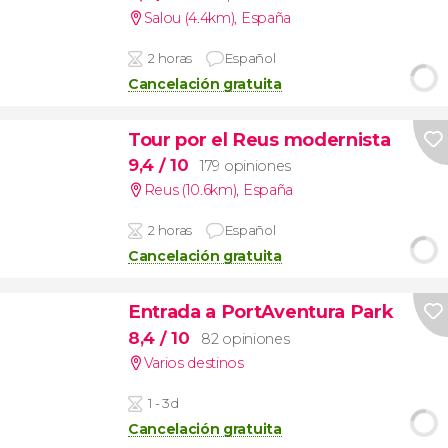
Salou (4.4km)
,
España
2 horas
Español
Cancelación gratuita
Tour por el Reus modernista
9,4
/ 10
179 opiniones
Reus (10.6km)
,
España
2 horas
Español
Cancelación gratuita
Entrada a PortAventura Park
8,4
/ 10
82 opiniones
Varios destinos
1 - 3d
Cancelación gratuita