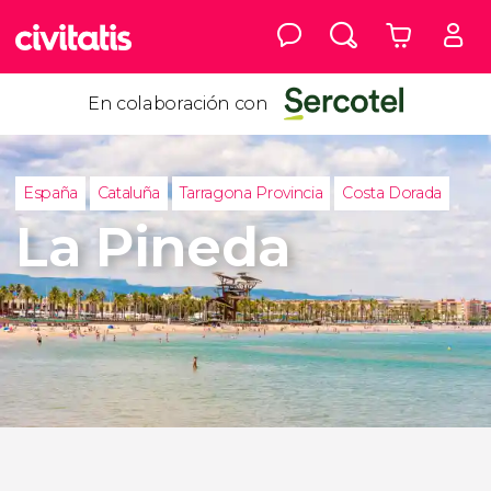
En colaboración con
España
Cataluña
Tarragona Provincia
Costa Dorada
La Pineda