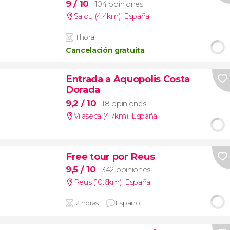
9
/ 10
104 opiniones
Salou (4.4km)
,
España
1 hora
Cancelación gratuita
Entrada a Aquopolis Costa
Dorada
9,2
/ 10
18 opiniones
Vilaseca (4.7km)
,
España
Free tour por Reus
9,5
/ 10
342 opiniones
Reus (10.6km)
,
España
2 horas
Español