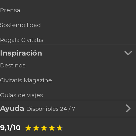
Prensa
Sostenibilidad
Regala Civitatis
Inspiración
Destinos
Civitatis Magazine
Guías de viajes
Ayuda
Disponibles 24 / 7
★★★★★
★★★★★
9,1/10