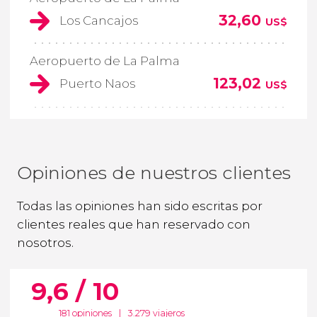
32,60
Los Cancajos
US$
Aeropuerto de La Palma
123,02
Puerto Naos
US$
Opiniones de nuestros clientes
Todas las opiniones han sido escritas por
clientes reales que han reservado con
nosotros.
9,6 / 10
181 opiniones
|
3.279 viajeros