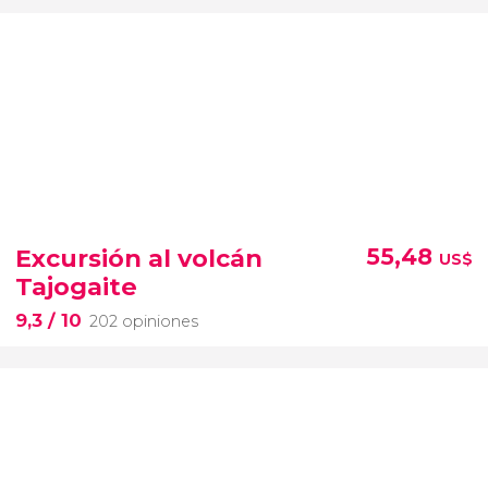
Excursión al volcán
55,48
US$
Tajogaite
9,3
/ 10
202 opiniones