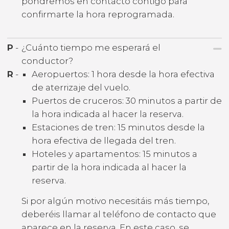
pondremos en contacto contigo para
confirmarte la hora reprogramada.
P
-
¿Cuánto tiempo me esperará el
conductor?
R
-
Aeropuertos: 1 hora desde la hora efectiva
de aterrizaje del vuelo.
Puertos de cruceros: 30 minutos a partir de
la hora indicada al hacer la reserva.
Estaciones de tren: 15 minutos desde la
hora efectiva de llegada del tren.
Hoteles y apartamentos: 15 minutos a
partir de la hora indicada al hacer la
reserva.
Si por algún motivo necesitáis más tiempo,
deberéis llamar al teléfono de contacto que
aparece en la reserva. En este caso, se