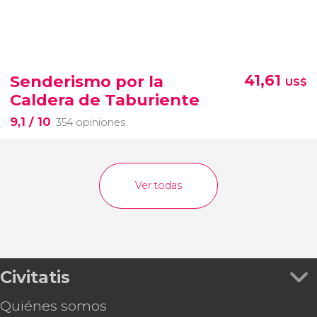
Senderismo por la
41,61
US$
Caldera de Taburiente
9,1
/ 10
354 opiniones
Ver todas
Civitatis
Quiénes somos