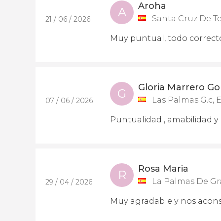
Aroha
A
Santa Cruz De Te
21 / 06 / 2026
Muy puntual, todo correct
Gloria Marrero Go
G
Las Palmas G.c, 
07 / 06 / 2026
Puntualidad , amabilidad 
Rosa Maria
R
La Palmas De Gr
29 / 04 / 2026
Muy agradable y nos acons