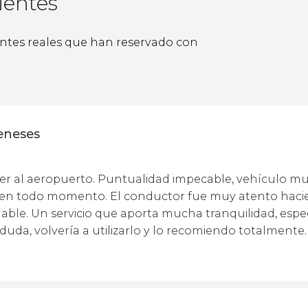
ientes
ientes reales que han reservado con
eneses
sfer al aeropuerto. Puntualidad impecable, vehículo m
e en todo momento. El conductor fue muy atento hacie
able. Un servicio que aporta mucha tranquilidad, espe
 duda, volvería a utilizarlo y lo recomiendo totalmente.