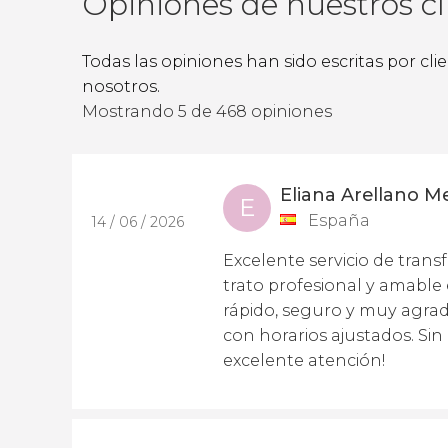
Opiniones de nuestros cl
Todas las opiniones han sido escritas por cl
nosotros.
Mostrando 5 de 468 opiniones
Eliana Arellano M
E
España
14 / 06 / 2026
Excelente servicio de tran
trato profesional y amabl
rápido, seguro y muy agrad
con horarios ajustados. Sin
excelente atención!