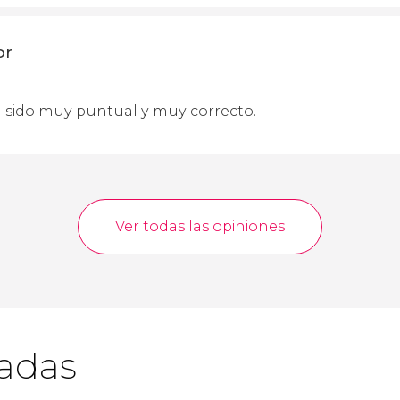
or
 sido muy puntual y muy correcto.
Ver todas las opiniones
cadas