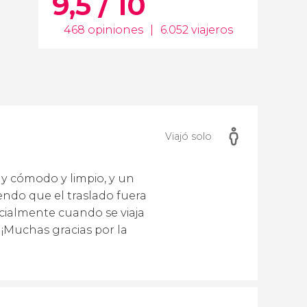
9,5 / 10
468 opiniones
|
6.052 viajeros
Viajó solo
uy cómodo y limpio, y un
ndo que el traslado fuera
cialmente cuando se viaja
 ¡Muchas gracias por la