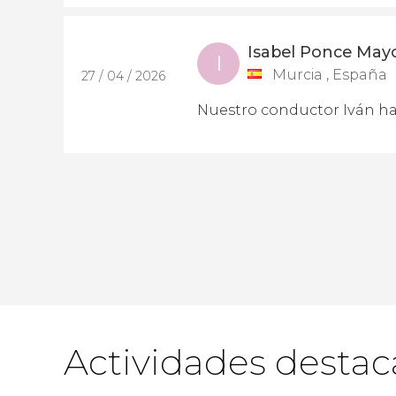
Isabel Ponce May
I
Murcia , España
27 / 04 / 2026
Nuestro conductor Iván ha
Actividades desta