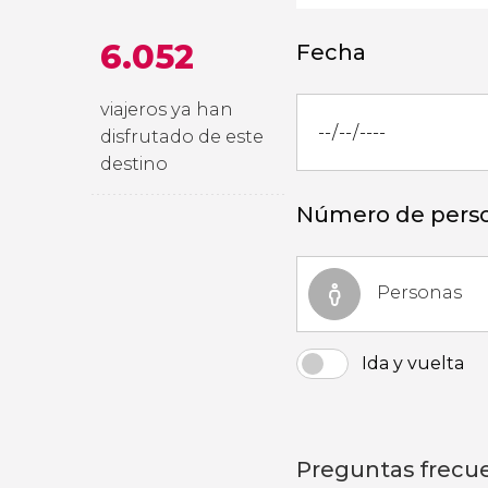
6.052
Fecha
viajeros ya han
disfrutado de este
destino
Número de pers
Personas
Ida y vuelta
Preguntas frecu