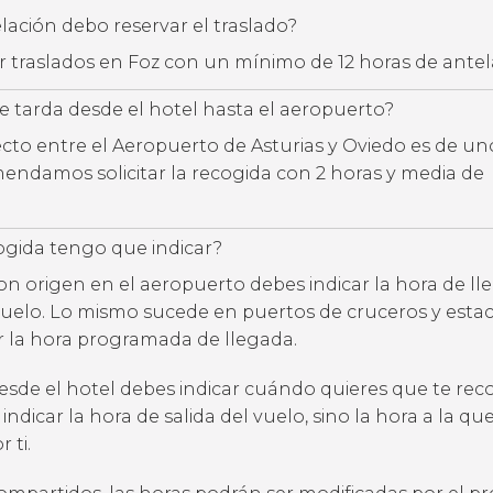
ación debo reservar el traslado?
ar traslados en Foz con un mínimo de 12 horas de ante
 tarda desde el hotel hasta el aeropuerto?
ecto entre el Aeropuerto de Asturias y Oviedo es de un
endamos solicitar la recogida con 2 horas y media de
ogida tengo que indicar?
con origen en el aeropuerto debes indicar la hora de l
uelo. Lo mismo sucede en puertos de cruceros y estac
ar la hora programada de llegada.
desde el hotel debes indicar cuándo quieres que te rec
 indicar la hora de salida del vuelo, sino la hora a la qu
 ti.