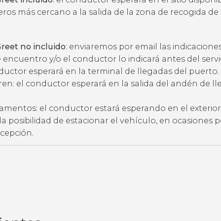
eros más cercano a la salida de la zona de recogida de
reet no incluido
: enviaremos por email las indicacione
 encuentro y/o el conductor lo indicará antes del servic
ductor esperará en la terminal de llegadas del puerto.
ren: el conductor esperará en la salida del andén de l
amentos: el conductor estará esperando en el exterior
ne la posibilidad de estacionar el vehículo, en ocasiones 
ecepción.