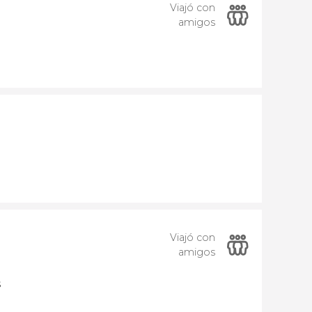
Viajó con
amigos
Viajó con
amigos
s