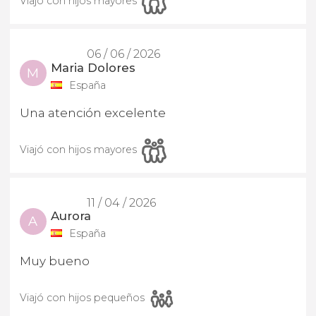
Viajó con hijos mayores
06 / 06 / 2026
Maria Dolores
M
España
Una atención excelente
Viajó con hijos mayores
11 / 04 / 2026
Aurora
A
España
Muy bueno
Viajó con hijos pequeños