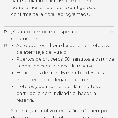
para su planificación. En ese caso nos
pondremos en contacto contigo para
confirmarte la hora reprogramada.
P
-
¿Cuánto tiempo me esperará el
conductor?
R
-
Aeropuertos: 1 hora desde la hora efectiva
de aterrizaje del vuelo.
Puertos de cruceros: 30 minutos a partir de
la hora indicada al hacer la reserva.
Estaciones de tren: 15 minutos desde la
hora efectiva de llegada del tren.
Hoteles y apartamentos: 15 minutos a
partir de la hora indicada al hacer la
reserva.
Si por algún motivo necesitáis más tiempo,
deberéis llamar al teléfono de contacto que