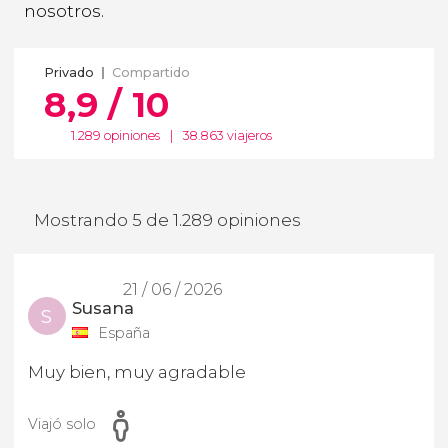
nosotros.
Privado
Compartido
8,9 / 10
1.289 opiniones
|
38.863 viajeros
Mostrando 5 de 1.289 opiniones
21 / 06 / 2026
Susana
S
España
Muy bien, muy agradable
Viajó solo