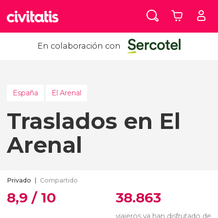
En colaboración con
España
El Arenal
Traslados en El
Arenal
Privado
Compartido
8,9 / 10
38.863
viajeros ya han disfrutado de