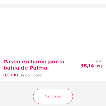
desde
Paseo en barco por la
38,14
US$
bahía de Palma
8,5
/ 10
84 opiniones
Ver todas