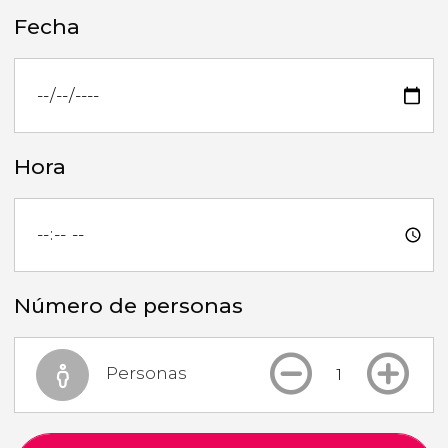
Fecha
Hora
Número de personas
Personas