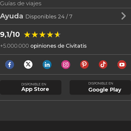
Guías de viajes
Ayuda
Disponibles 24 / 7
★★★★★
★★★★★
9,1/10
+
5.000.000
opiniones de Civitatis
DISPONIBLE EN
DISPONIBLE EN
App Store
Google Play