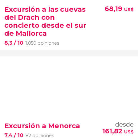
Excursión a las cuevas
68,19
US$
del Drach con
concierto desde el sur
de Mallorca
8,3
/ 10
1.050 opiniones
desde
Excursión a Menorca
161,82
US$
7,4
/ 10
82 opiniones