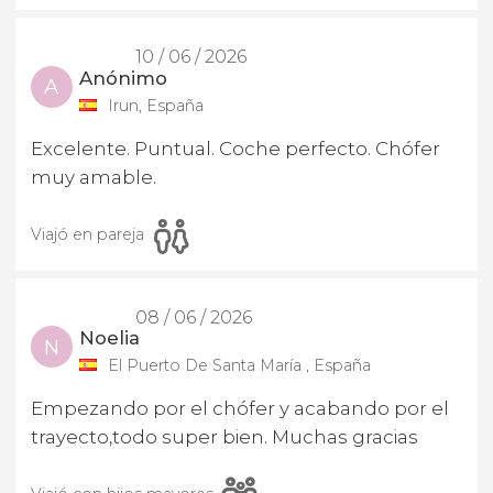
10 / 06 / 2026
Anónimo
A
Irun, España
Excelente. Puntual. Coche perfecto. Chófer
muy amable.
Viajó en pareja
08 / 06 / 2026
Noelia
N
El Puerto De Santa María , España
Empezando por el chófer y acabando por el
trayecto,todo super bien. Muchas gracias