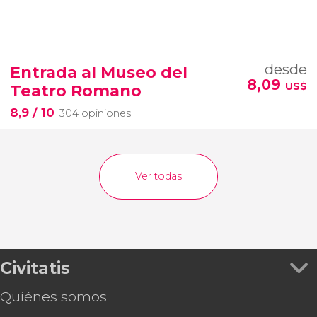
desde
Entrada al Museo del
8,09
US$
Teatro Romano
8,9
/ 10
304 opiniones
Ver todas
Civitatis
Quiénes somos