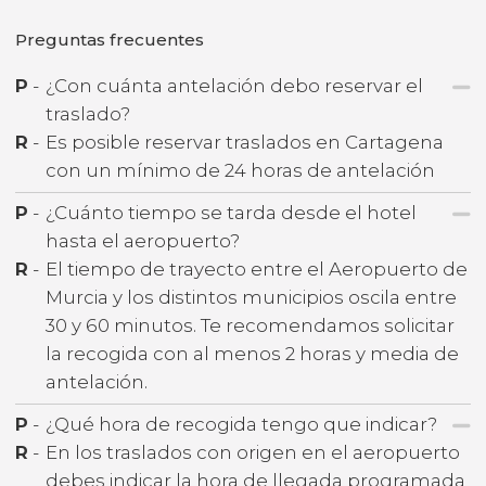
Preguntas frecuentes
P
-
¿Con cuánta antelación debo reservar el
traslado?
R
-
Es posible reservar traslados en Cartagena
con un mínimo de 24 horas de antelación
P
-
¿Cuánto tiempo se tarda desde el hotel
hasta el aeropuerto?
R
-
El tiempo de trayecto entre el Aeropuerto de
Murcia y los distintos municipios oscila entre
30 y 60 minutos. Te recomendamos solicitar
la recogida con al menos 2 horas y media de
antelación.
P
-
¿Qué hora de recogida tengo que indicar?
R
-
En los traslados con origen en el aeropuerto
debes indicar la hora de llegada programada