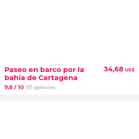
Paseo en barco por la
34,68
US$
bahía de Cartagena
9,8
/ 10
157 opiniones