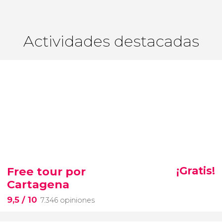
Actividades destacadas
Free tour por
¡Gratis!
Cartagena
9,5
/ 10
7.346 opiniones