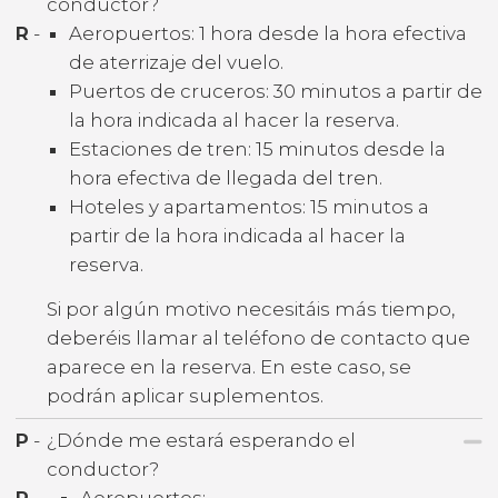
conductor?
R
-
Aeropuertos: 1 hora desde la hora efectiva
de aterrizaje del vuelo.
Puertos de cruceros: 30 minutos a partir de
la hora indicada al hacer la reserva.
Estaciones de tren: 15 minutos desde la
hora efectiva de llegada del tren.
Hoteles y apartamentos: 15 minutos a
partir de la hora indicada al hacer la
reserva.
Si por algún motivo necesitáis más tiempo,
deberéis llamar al teléfono de contacto que
aparece en la reserva. En este caso, se
podrán aplicar suplementos.
P
-
¿Dónde me estará esperando el
conductor?
R
-
Aeropuertos: