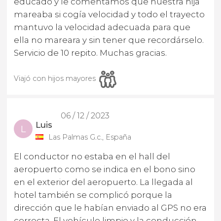
educado y le comentamos que nuestra hija
mareaba si cogía velocidad y todo el trayecto
mantuvo la velocidad adecuada para que
ella no mareara y sin tener que recordárselo.
Servicio de 10 repito. Muchas gracias.
Viajó con hijos mayores
06 / 12 / 2023
Luis
L
Las Palmas G.c., España
El conductor no estaba en el hall del
aeropuerto como se indica en el bono sino
en el exterior del aeropuerto. La llegada al
hotel también se complicó porque la
dirección que le habían enviado al GPS no era
correcta. El vehículo limpio y la conducción