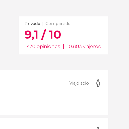
Privado
Compartido
9,1 / 10
470 opiniones
|
10.883 viajeros
Viajó solo