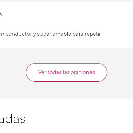
al
n conductor y super amable para repetir
Ver todas las opiniones
cadas