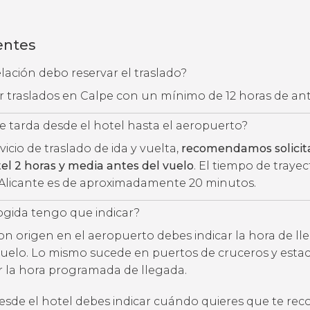
entes
ación debo reservar el traslado?
ar traslados en Calpe con un mínimo de 12 horas de an
 tarda desde el hotel hasta el aeropuerto?
rvicio de traslado de ida y vuelta,
recomendamos solicita
tel 2 horas y media antes del vuelo
. El tiempo de traye
 Alicante es de aproximadamente 20 minutos.
ogida tengo que indicar?
con origen en el aeropuerto debes indicar la hora de l
uelo. Lo mismo sucede en puertos de cruceros y estac
ar la hora programada de llegada.
desde el hotel debes indicar cuándo quieres que te rec