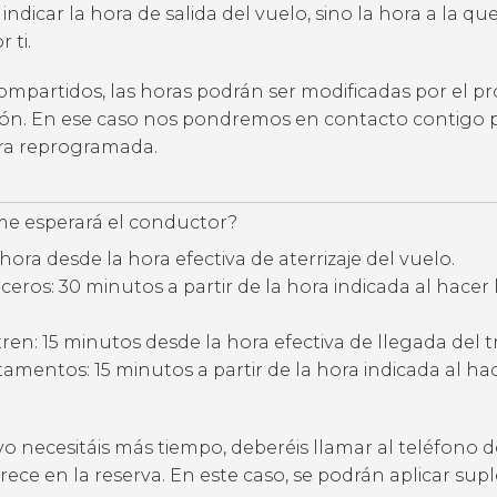
 indicar la hora de salida del vuelo, sino la hora a la qu
 ti.
compartidos, las horas podrán ser modificadas por el p
ción. En ese caso nos pondremos en contacto contigo 
ora reprogramada.
e esperará el conductor?
hora desde la hora efectiva de aterrizaje del vuelo.
eros: 30 minutos a partir de la hora indicada al hacer 
ren: 15 minutos desde la hora efectiva de llegada del t
amentos: 15 minutos a partir de la hora indicada al hac
vo necesitáis más tiempo, deberéis llamar al teléfono d
ece en la reserva. En este caso, se podrán aplicar su