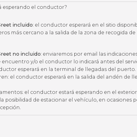
 esperando el conductor?
reet incluido
: el conductor esperará en el sitio disponi
eros más cercano a la salida de la zona de recogida de
reet no incluido
: enviaremos por email las indicacione
 encuentro y/o el conductor lo indicará antes del servic
ductor esperará en la terminal de llegadas del puerto.
ren: el conductor esperará en la salida del andén de l
amentos: el conductor estará esperando en el exterior
ne la posibilidad de estacionar el vehículo, en ocasiones 
ecepción.