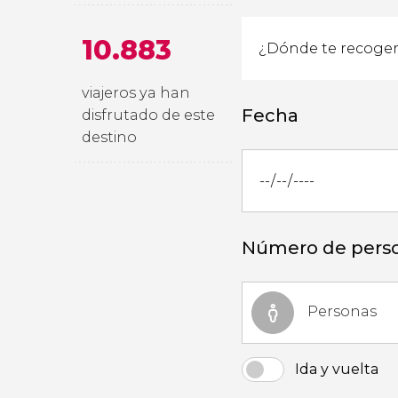
10.883
viajeros ya han
Fecha
disfrutado de este
destino
Número de pers
Personas
Ida y vuelta