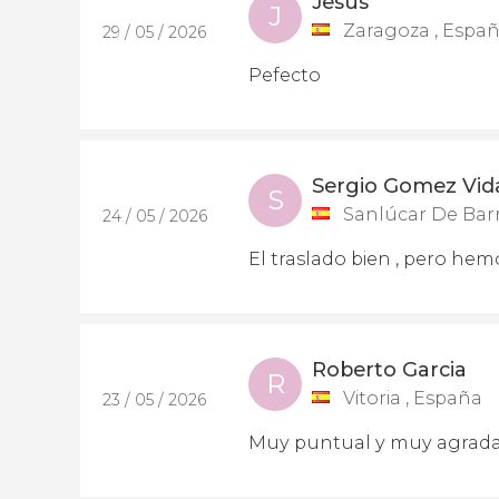
Jesus
J
Zaragoza , Espa
29 / 05 / 2026
Pefecto
Sergio Gomez Vid
S
Sanlúcar De Bar
24 / 05 / 2026
El traslado bien , pero hem
Roberto Garcia
R
Vitoria , España
23 / 05 / 2026
Muy puntual y muy agrada