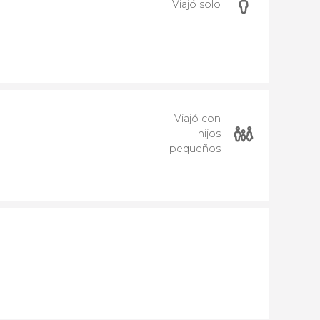
Viajó solo
Viajó con
hijos
pequeños