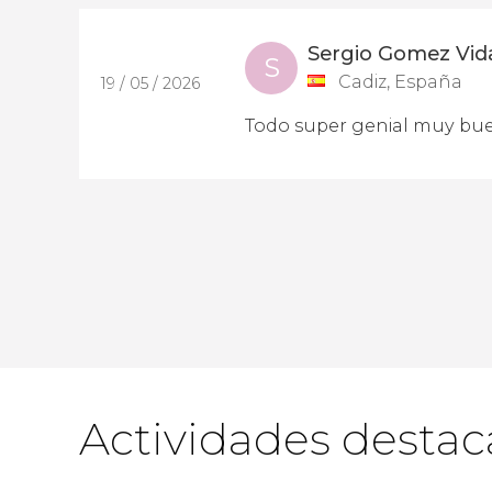
Sergio Gomez Vid
S
Cadiz, España
19 / 05 / 2026
Todo super genial muy bue
Actividades desta