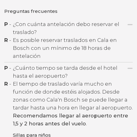
Preguntas frecuentes
P
-
¿Con cuánta antelación debo reservar el
traslado?
R
-
Es posible reservar traslados en Cala en
Bosch con un mínimo de 18 horas de
antelación
P
-
¿Cuánto tiempo se tarda desde el hotel
hasta el aeropuerto?
R
-
El tiempo de traslado varía mucho en
función de donde estéis alojados. Desde
zonas como Cala'n Bosch se puede llegar a
tardar hasta una hora en llegar al aeropuerto.
Recomendamos llegar al aeropuerto entre
1,5 y 2 horas antes del vuelo
.
Sillas para niños