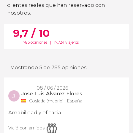
clientes reales que han reservado con
nosotros.
9,7 / 10
785 opiniones
|
17.724 viajeros
Mostrando 5 de 785 opiniones
08 / 06 / 2026
Jose Luis Alvarez Flores
J
Coslada (madrid) , España
Amabilidad y eficacia
Viajó con amigos