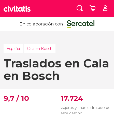
En colaboración con
España
Cala en Bosch
Traslados en Cala
en Bosch
9,7 / 10
17.724
viajeros ya han disfrutado de
este destino