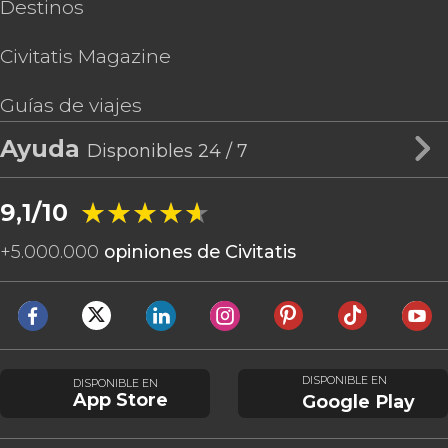
Destinos
Civitatis Magazine
Guías de viajes
Ayuda
Disponibles 24 / 7
★★★★★
★★★★★
9,1/10
+
5.000.000
opiniones de Civitatis
DISPONIBLE EN
DISPONIBLE EN
App Store
Google Play