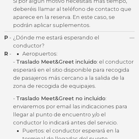
Si por algún motivo necesitáis más tiempo,
deberéis llamar al teléfono de contacto que
aparece en la reserva. En este caso, se
podrán aplicar suplementos.
P
-
¿Dónde me estará esperando el
conductor?
R
-
Aeropuertos:
-
Traslado Meet&Greet incluido
: el conductor
esperará en el sitio disponible para recogida
de pasajeros más cercano a la salida de la
zona de recogida de equipajes.
-
Traslado Meet&Greet no incluido
:
enviaremos por email las indicaciones para
llegar al punto de encuentro y/o el
conductor lo indicará antes del servicio.
Puertos: el conductor esperará en la
terminal de llegadas del puerto.