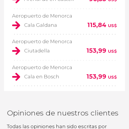
Aeropuerto de Menorca
115,84
Cala Galdana
US$
Aeropuerto de Menorca
153,99
Ciutadella
US$
Aeropuerto de Menorca
153,99
Cala en Bosch
US$
Opiniones de nuestros clientes
Todas las opiniones han sido escritas por