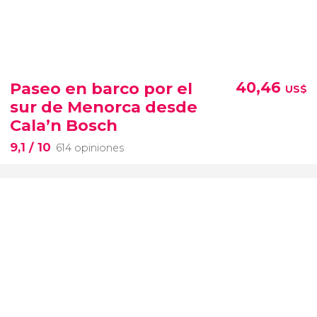
Paseo en barco por el
40,46
US$
sur de Menorca desde
Cala’n Bosch
9,1
/ 10
614 opiniones