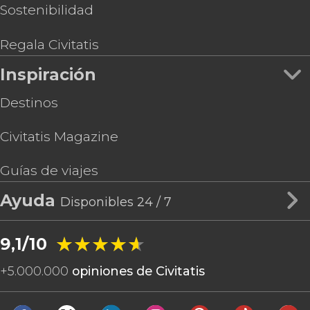
Sostenibilidad
Regala Civitatis
Inspiración
Destinos
Civitatis Magazine
Guías de viajes
Ayuda
Disponibles 24 / 7
★★★★★
★★★★★
9,1/10
+
5.000.000
opiniones de Civitatis