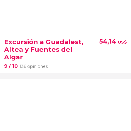
Excursión a Guadalest,
54,14
US$
Altea y Fuentes del
Algar
9
/ 10
136 opiniones