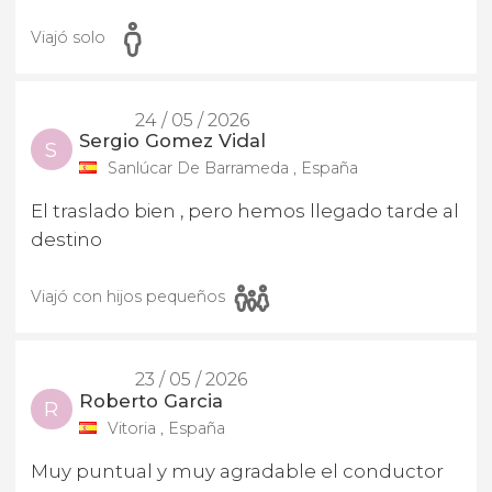
Viajó solo
24 / 05 / 2026
Sergio Gomez Vidal
S
Sanlúcar De Barrameda , España
El traslado bien , pero hemos llegado tarde al
destino
Viajó con hijos pequeños
23 / 05 / 2026
Roberto Garcia
R
Vitoria , España
Muy puntual y muy agradable el conductor