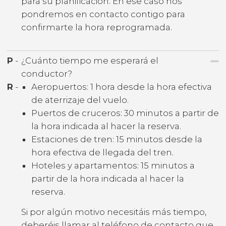
para su planificación. En ese caso nos
pondremos en contacto contigo para
confirmarte la hora reprogramada.
P
-
¿Cuánto tiempo me esperará el
conductor?
R
-
Aeropuertos: 1 hora desde la hora efectiva
de aterrizaje del vuelo.
Puertos de cruceros: 30 minutos a partir de
la hora indicada al hacer la reserva.
Estaciones de tren: 15 minutos desde la
hora efectiva de llegada del tren.
Hoteles y apartamentos: 15 minutos a
partir de la hora indicada al hacer la
reserva.
Si por algún motivo necesitáis más tiempo,
deberéis llamar al teléfono de contacto que