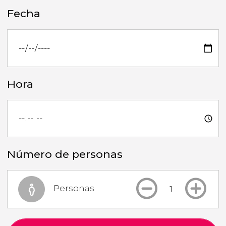
Fecha
Hora
Número de personas
Personas