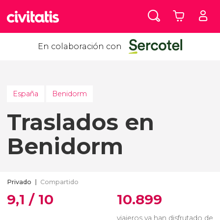
En colaboración con
España
Benidorm
Traslados en
Benidorm
Privado
Compartido
9,1 / 10
10.899
viajeros ya han disfrutado de