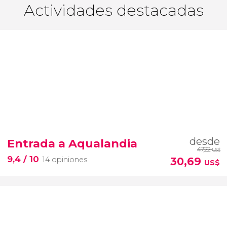
Actividades destacadas
desde
Entrada a Aqualandia
47,22
US$
9,4
/ 10
30,69
14 opiniones
US$