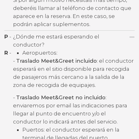
Si por algún motivo necesitáis más tiempo,
deberéis llamar al teléfono de contacto que
aparece en la reserva. En este caso, se
podrán aplicar suplementos.
P
-
¿Dónde me estará esperando el
conductor?
R
-
Aeropuertos:
-
Traslado Meet&Greet incluido
: el conductor
esperará en el sitio disponible para recogida
de pasajeros más cercano a la salida de la
zona de recogida de equipajes.
-
Traslado Meet&Greet no incluido
:
enviaremos por email las indicaciones para
llegar al punto de encuentro y/o el
conductor lo indicará antes del servicio.
Puertos: el conductor esperará en la
terminal de llegadas del puerto.