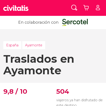
En colaboración con
España
Ayamonte
Traslados en
Ayamonte
9,8 / 10
504
viajeros ya han disfrutado de
este destino