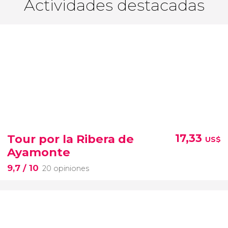
Actividades destacadas
Tour por la Ribera de
17,33
US$
Ayamonte
9,7
/ 10
20 opiniones