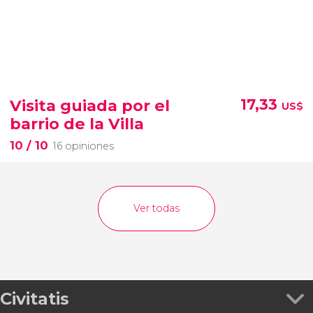
Visita guiada por el
17,33
US$
barrio de la Villa
10
/ 10
16 opiniones
Ver todas
Civitatis