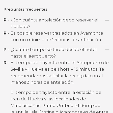
Preguntas frecuentes
P
-
¿Con cuánta antelación debo reservar el
traslado?
R
-
Es posible reservar traslados en Ayamonte
con un mínimo de 24 horas de antelación
P
-
¿Cuánto tiempo se tarda desde el hotel
hasta el aeropuerto?
R
-
El tiempo de trayecto entre el Aeropuerto de
Sevilla y Huelva es de 1 hora y 15 minutos. Te
recomendamos solicitar la recogida con al
menos 3 horas de antelación.
El tiempo de trayecto entre la estación de
tren de Huelva y las localidades de
Matalascañas, Punta Umbría, El Rompido,
Islantilla, Isla Cristina o Ayamonte es de entre