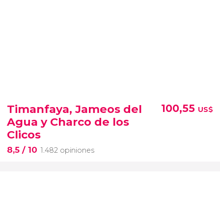
Timanfaya, Jameos del
100,55
US$
Agua y Charco de los
Clicos
8,5
/ 10
1.482 opiniones