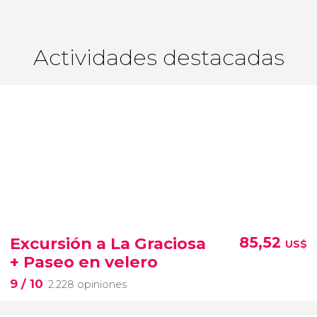
Actividades destacadas
Excursión a La Graciosa
85,52
US$
+ Paseo en velero
9
/ 10
2.228 opiniones