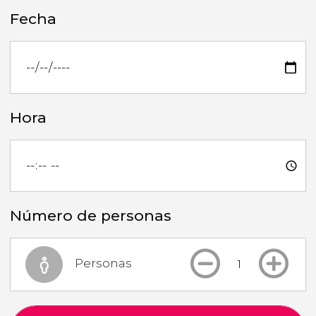
Fecha
Hora
Número de personas
Personas