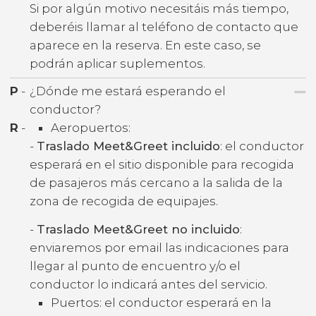
Si por algún motivo necesitáis más tiempo,
deberéis llamar al teléfono de contacto que
aparece en la reserva. En este caso, se
podrán aplicar suplementos.
P
-
¿Dónde me estará esperando el
conductor?
R
-
Aeropuertos:
-
Traslado Meet&Greet incluido
: el conductor
esperará en el sitio disponible para recogida
de pasajeros más cercano a la salida de la
zona de recogida de equipajes.
-
Traslado Meet&Greet no incluido
:
enviaremos por email las indicaciones para
llegar al punto de encuentro y/o el
conductor lo indicará antes del servicio.
Puertos: el conductor esperará en la