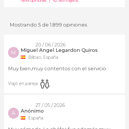
1.899 opiniones
|
42.565 viajeros
Mostrando 5 de 1.899 opiniones
20 / 06 / 2026
Miguel Angel Legardon Quiros
M
Bilbao, España
Muy bien,muy contentos con el servicio.
Viajó en pareja
27 / 05 / 2026
Anónimo
A
España