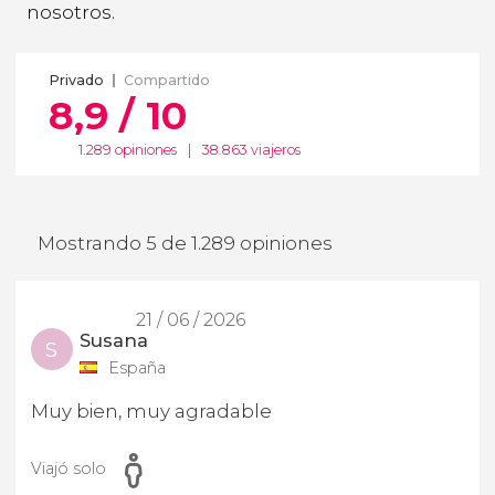
nosotros.
Privado
Compartido
8,9 / 10
1.289 opiniones
|
38.863 viajeros
Mostrando 5 de 1.289 opiniones
21 / 06 / 2026
Susana
S
España
Muy bien, muy agradable
Viajó solo