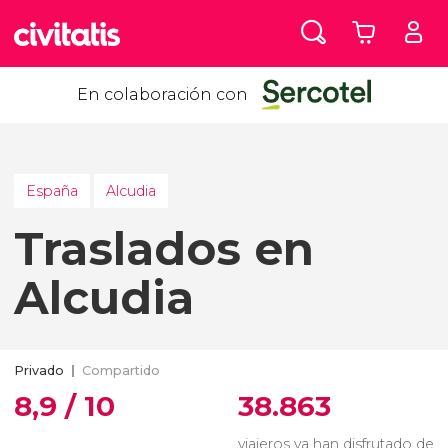
En colaboración con
España
Alcudia
Traslados en
Alcudia
Privado
Compartido
8,9 / 10
38.863
viajeros ya han disfrutado de