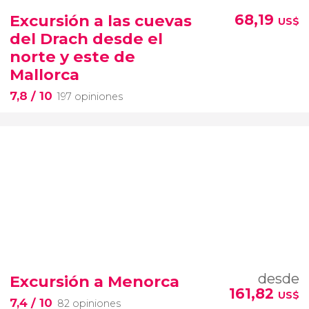
Excursión a las cuevas
68,19
US$
del Drach desde el
norte y este de
Mallorca
7,8
/ 10
197 opiniones
desde
Excursión a Menorca
161,82
US$
7,4
/ 10
82 opiniones