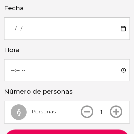
Fecha
Hora
Número de personas
Personas