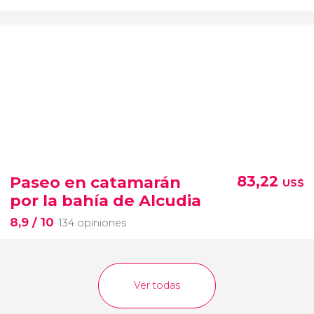
Paseo en catamarán
83,22
US$
por la bahía de Alcudia
8,9
/ 10
134 opiniones
Ver todas