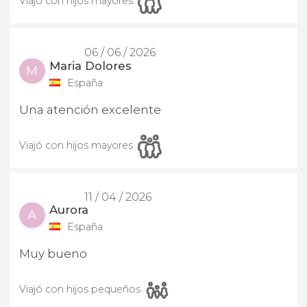
Viajó con hijos mayores
06 / 06 / 2026
Maria Dolores
M
España
Una atención excelente
Viajó con hijos mayores
11 / 04 / 2026
Aurora
A
España
Muy bueno
Viajó con hijos pequeños