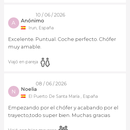
10 / 06 / 2026
Anónimo
A
Irun, España
Excelente. Puntual. Coche perfecto. Chófer
muy amable.
Viajó en pareja
08 / 06 / 2026
Noelia
N
El Puerto De Santa María , España
Empezando por el chófer y acabando por el
trayecto,todo super bien. Muchas gracias