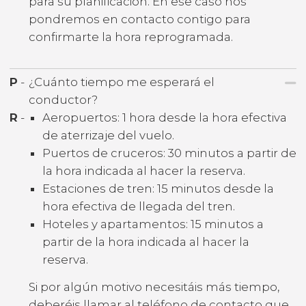
para su planificación. En ese caso nos
pondremos en contacto contigo para
confirmarte la hora reprogramada.
P
-
¿Cuánto tiempo me esperará el
conductor?
R
-
Aeropuertos: 1 hora desde la hora efectiva
de aterrizaje del vuelo.
Puertos de cruceros: 30 minutos a partir de
la hora indicada al hacer la reserva.
Estaciones de tren: 15 minutos desde la
hora efectiva de llegada del tren.
Hoteles y apartamentos: 15 minutos a
partir de la hora indicada al hacer la
reserva.
Si por algún motivo necesitáis más tiempo,
deberéis llamar al teléfono de contacto que