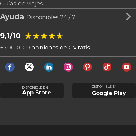
Guías de viajes
Ayuda
Disponibles 24 / 7
★★★★★
★★★★★
9,1/10
+
5.000.000
opiniones de Civitatis
DISPONIBLE EN
DISPONIBLE EN
App Store
Google Play