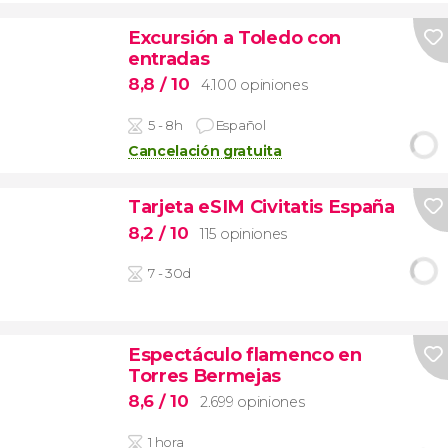
Excursión a Toledo con
entradas
8,8
/ 10
4.100 opiniones
5 - 8h
Español
Cancelación gratuita
Tarjeta eSIM Civitatis España
8,2
/ 10
115 opiniones
7 - 30d
Espectáculo flamenco en
Torres Bermejas
8,6
/ 10
2.699 opiniones
1 hora