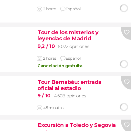
2 horas
Español
Tour de los misterios y
leyendas de Madrid
9,2
/ 10
5.022 opiniones
2 horas
Español
Cancelación gratuita
Tour Bernabéu: entrada
oficial al estadio
9
/ 10
4.608 opiniones
45 minutos
Excursión a Toledo y Segovia