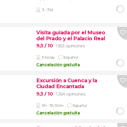
3 - 31d
Visita guiada por el Museo
del Prado y el Palacio Real
9,3
/ 10
1.653 opiniones
5 horas
Español
Cancelación gratuita
Excursión a Cuenca y la
Ciudad Encantada
9,3
/ 10
1.364 opiniones
9h - 11h 30m
Español
Cancelación gratuita