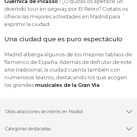
Guernica
de Picasso
? ¿O quizás os apetece un
divertido tour en segway por El Retiro? Civitatis os
ofrece las mejores actividades en Madrid para
exprimir la ciudad.
Una ciudad que es puro espectáculo
Madrid alberga algunos de los mejores tablaos de
flamenco de España. Además de disfrutar de este
arte tradicional, la ciudad cuenta también con
numerosos teatros, destacando los que acogen
los grandes
musicales de la Gran Vía
.
Otras atracciones de interés en Madrid
Ver todas
Palacio Real de Madrid
Museo Nacional del Prado
Categorías destacadas
Estadio Santiago Bernabéu