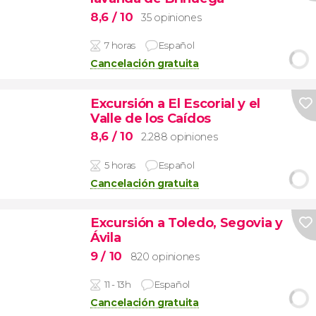
8,6
/ 10
35 opiniones
7 horas
Español
Cancelación gratuita
Excursión a El Escorial y el
Valle de los Caídos
8,6
/ 10
2.288 opiniones
5 horas
Español
Cancelación gratuita
Excursión a Toledo, Segovia y
Ávila
9
/ 10
820 opiniones
11 - 13h
Español
Cancelación gratuita