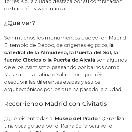
Torres Kio, la ciudad destaca por su combinación
de tradición y vanguardia.
¿Qué ver?
Son muchos los monumentos que ver en Madrid.
El templo de Debod, de orígenes egipcios,
la
catedral de la Almudena, la Puerta del Sol, la
fuente Cibeles o la Puerta de Alcalá
son algunos
de ellos. Asimismo, paseando por barrios como
Malasaña, La Latina o Salamanca podréis
descubrir las diferentes etapas y estilos
arquitectónicos por los que ha pasado la ciudad.
Recorriendo Madrid con Civitatis
¿Queréis entradas al
Museo del Prado
? ¿O realizar
una visita guiada por el Reina Sofía para ver el