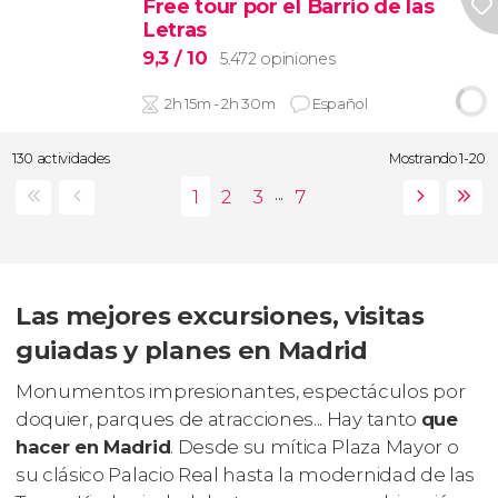
Free tour por el Barrio de las
Letras
9,3
/ 10
5.472 opiniones
2h 15m - 2h 30m
Español
130 actividades
Mostrando 1-20
...
Las mejores excursiones, visitas
guiadas y planes en Madrid
Monumentos impresionantes, espectáculos por
doquier, parques de atracciones... Hay tanto
que
hacer en Madrid
. Desde su mítica Plaza Mayor o
su clásico Palacio Real hasta la modernidad de las