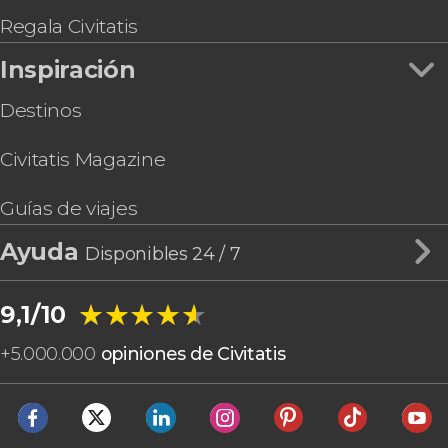
Regala Civitatis
Inspiración
Destinos
Civitatis Magazine
Guías de viajes
Ayuda
Disponibles 24 / 7
★★★★★
★★★★★
9,1/10
+
5.000.000
opiniones de Civitatis