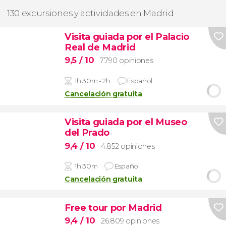
130 excursiones y actividades en Madrid
Visita guiada por el Palacio
Real de Madrid
9,5
/ 10
7.790 opiniones
1h 30m - 2h
Español
Cancelación gratuita
Visita guiada por el Museo
del Prado
9,4
/ 10
4.852 opiniones
1h 30m
Español
Cancelación gratuita
Free tour por Madrid
9,4
/ 10
26.809 opiniones